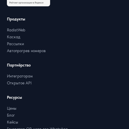
Продукты
RadistWeb
Каскад
Рассылки
Автопрогрев номеров
Партнёрство
Интеграторам
Открытое API
Ресурсы
Цены
Блог
Кейсы