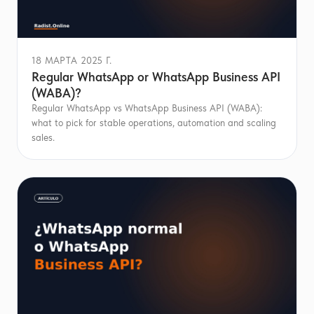
18 МАРТА 2025 Г.
Regular WhatsApp or WhatsApp Business API
(WABA)?
Regular WhatsApp vs WhatsApp Business API (WABA):
what to pick for stable operations, automation and scaling
sales.