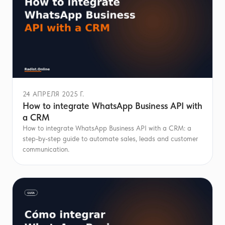
24 АПРЕЛЯ 2025 Г.
How to integrate WhatsApp Business API with
a CRM
How to integrate WhatsApp Business API with a CRM: a
step-by-step guide to automate sales, leads and customer
communication.