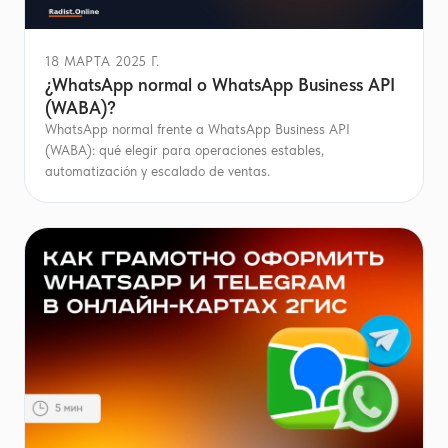
18 МАРТА 2025 Г.
¿WhatsApp normal o WhatsApp Business API
(WABA)?
WhatsApp normal frente a WhatsApp Business API
(WABA): qué elegir para operaciones estables,
automatización y escalado de ventas.