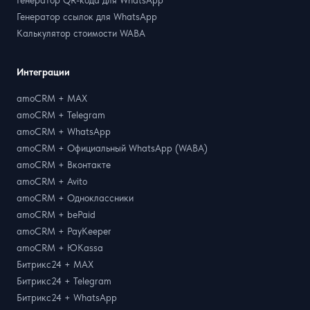
Генератор QR-кода для WhatsApp
Генератор ссылок для WhatsApp
Калькулятор стоимости WABA
Интеграции
amoCRM + MAX
amoCRM + Telegram
amoCRM + WhatsApp
amoCRM + Официальный WhatsApp (WABA)
amoCRM + Вконтакте
amoCRM + Avito
amoCRM + Одноклассники
amoCRM + bePaid
amoCRM + PayKeeper
amoCRM + ЮKassa
Битрикс24 + MAX
Битрикс24 + Telegram
Битрикс24 + WhatsApp