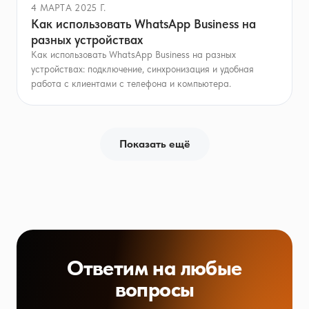
4 МАРТА 2025 Г.
Как использовать WhatsApp Business на
разных устройствах
Как использовать WhatsApp Business на разных
устройствах: подключение, синхронизация и удобная
работа с клиентами с телефона и компьютера.
Показать ещё
Ответим на любые
вопросы