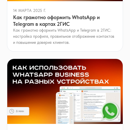
14 МАРТА 2025 Г.
Как грамотно оформить WhatsApp и
Telegram в картах 2ГИС
Как грамотно оформить WhatsApp и Telegram в 2ГИС:
настройка профиля, правильное отображение контактов
и повышение доверия клиентов.