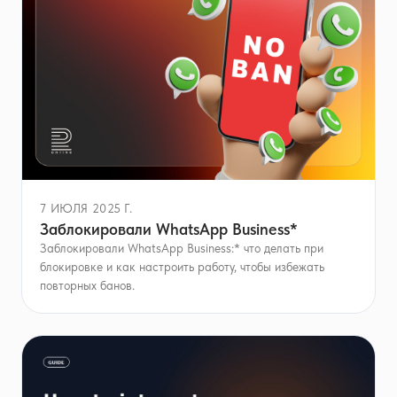
7 ИЮЛЯ 2025 Г.
Заблокировали WhatsApp Business*
Заблокировали WhatsApp Business:* что делать при
блокировке и как настроить работу, чтобы избежать
повторных банов.