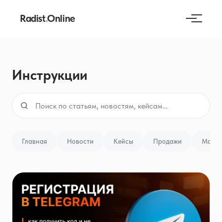
Radist
.
Online
Инструкции
Главная
Новости
Кейсы
Продажи
Марке