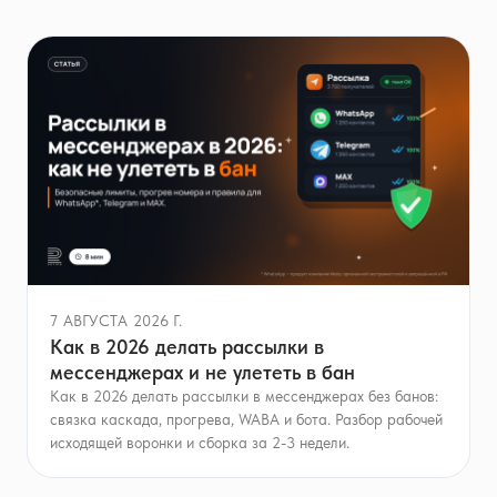
7 АВГУСТА 2026 Г.
Как в 2026 делать рассылки в
мессенджерах и не улететь в бан
Как в 2026 делать рассылки в мессенджерах без банов:
связка каскада, прогрева, WABA и бота. Разбор рабочей
исходящей воронки и сборка за 2-3 недели.