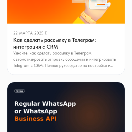
22 МАРТА 2025 Г.
Как сделать рассылку в Телеграм:
интеграция с CRM
Узнайте, как сделать рассылку в Телеграм,
автоматизировать отправку сообщений и интегрировать
Telegram с CRM. Полное руководство по настройке и
использованию!