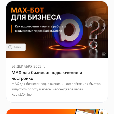
26 ДЕКАБРЯ 2025 Г.
MAX для бизнеса: подключение и
настройка
MAX для бизнеса: подключение и настройка: как быстро
запустить работу в новом мессенджере через
Radist.Online.