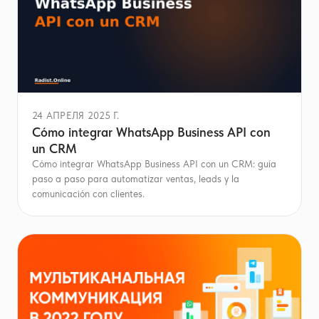
24 АПРЕЛЯ 2025 Г.
Cómo integrar WhatsApp Business API con
un CRM
Cómo integrar WhatsApp Business API con un CRM: guía
paso a paso para automatizar ventas, leads y la
comunicación con clientes.