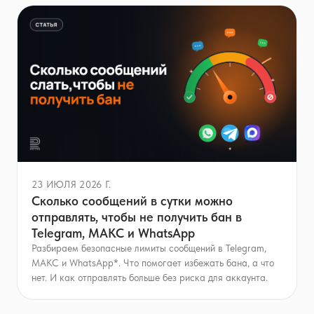
23 ИЮЛЯ 2026 Г.
Сколько сообщений в сутки можно
отправлять, чтобы не получить бан в
Telegram, МАКС и WhatsApp
Разбираем безопасные лимиты сообщений в Telegram,
МАКС и WhatsApp*. Что помогает избежать бана, а что
нет. И как отправлять больше без риска для аккаунта.