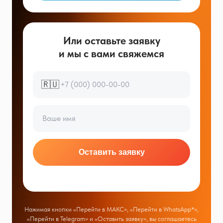
Или оставьте заявку
и мы с вами свяжемся
🇷🇺
Оставить заявку
Нажимая кнопки «Перейти в МАКС», «Перейти в WhatsApp*»,
«Перейти в Telegram» и «Оставить заявку», вы соглашаетесь