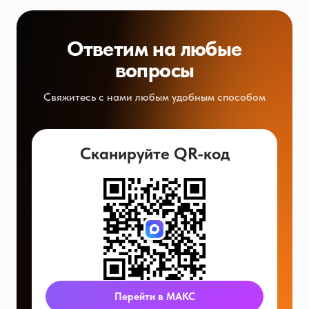
Ответим на любые
вопросы
Свяжитесь с нами любым удобным способом
Сканируйте QR-код
Перейти в МАКС