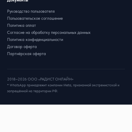
Руководство пользователя
Пользовательское соглашение
Политика оплат
Согласие на обработку персональных данных
Политика конфиденциальности
Договор оферта
Партнёрская оферта
2018–2026 ООО «РАДИСТ ОНЛАЙН»
* WhatsApp принадлежит компании Meta, признанной экстремистской и
запрещённой на территории РФ.