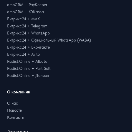
amoCRM + PayKeeper
amoCRM + ЮKassa
Битрикс24 + MAX
Битрикс24 + Telegram
Битрикс24 + WhatsApp
Битрикс24 + Официальный WhatsApp (WABA)
Битрикс24 + Вконтакте
Битрикс24 + Avito
Radist.Online + Albato
Radist.Online + Part Soft
Radist.Online + Далион
О компании
О нас
Новости
Контакты
Документы