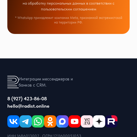
на обработку персональных данных в соответствии с
пользовательским соглашением
* WhatsApp принадлежит компании Meta, признанной экстремистской
на территории РФ.
Интеграции мессенджеров и
банков с CRM.
8 (927) 423-86-08
hello@radist.online
ИНН 1686013002 · ОГРН 1211600051053