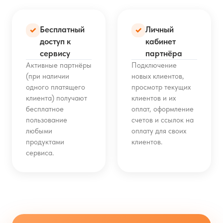
Бесплатный
Личный
✓
✓
доступ к
кабинет
сервису
партнёра
Активные партнёры
Подключение
(при наличии
новых клиентов,
одного платящего
просмотр текущих
клиента) получают
клиентов и их
бесплатное
оплат, оформление
пользование
счетов и ссылок на
любыми
оплату для своих
продуктами
клиентов.
сервиса.