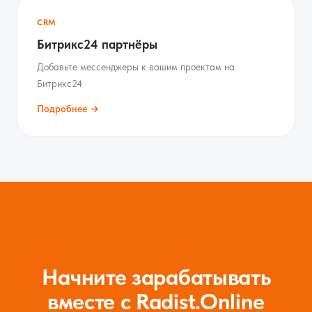
CRM
Битрикс24 партнёры
Добавьте мессенджеры к вашим проектам на
Битрикс24
Подробнее →
Начните зарабатывать
вместе с Radist.Online