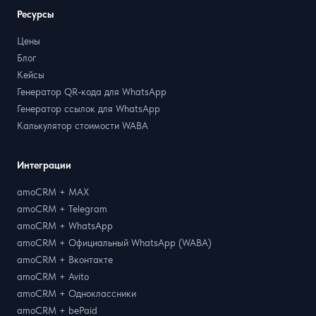
Ресурсы
Цены
Блог
Кейсы
Генератор QR-кода для WhatsApp
Генератор ссылок для WhatsApp
Калькулятор стоимости WABA
Интеграции
amoCRM + MAX
amoCRM + Telegram
amoCRM + WhatsApp
amoCRM + Официальный WhatsApp (WABA)
amoCRM + Вконтакте
amoCRM + Avito
amoCRM + Одноклассники
amoCRM + bePaid