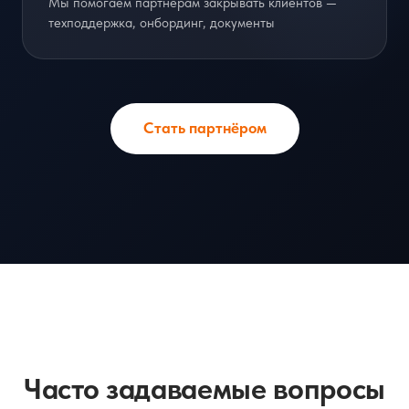
Мы помогаем партнёрам закрывать клиентов —
техподдержка, онбординг, документы
Стать партнёром
Часто задаваемые вопросы