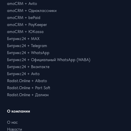
amoCRM + Avito
amoCRM + Одноклассники
amoCRM + bePaid
amoCRM + PayKeeper
amoCRM + ЮKassa
Битрикс24 + MAX
Битрикс24 + Telegram
Битрикс24 + WhatsApp
Битрикс24 + Официальный WhatsApp (WABA)
Битрикс24 + Вконтакте
Битрикс24 + Avito
Radist.Online + Albato
Radist.Online + Part Soft
Radist.Online + Далион
О компании
О нас
Новости