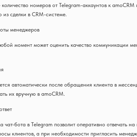
 количество номеров от Telegram-аккаунтов к amoCRM 
 из сделки в CRM-системе.
боты менеджеров
любой момент может оценить качество коммуникации ме
ия
ется автоматически после обращения клиента в мессен
вать их вручную в amoCRM.
ответ
а чат-бота в Telegram позволит оперативно отвечать на 
осы клиентов, а при необходимости пригласить менедж