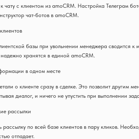
к чату с клиентом из amoCRM. Настройка Телеграм бот
конструктор чат-ботов в amoCRM.
клиентов
лиентской базы при увольнении менеджера сводится к 
ы надежно хранятся в единой amoCRM.
формации в одном месте
етали о клиенте сразу в сделке. Это позволит другим ме
итывая диалог, и ничего не упустить при выполнении зада
кие рассылки
 рассылку по всей базе клиентов в пару кликов. Необх
тью отпадает.