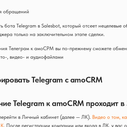
я обращений
 бота Telegram в Salesbot, который отсеет нецелевые 
жера только на заключительном этапе сделки.
ния Телеграм к амоСРМ вы по-прежнему сможете обмен
то-, видео- и аудиофайлами
рировать Telegram с amoCRM
ие Telegram к amoCRM проходит в 
ерейти в Личный кабинет (далее — ЛК).
Видео о том, к
ЛК
. После регистрации компании или входа в ЛК, у вас 