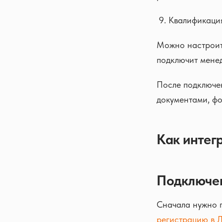
Квалификаци
Можно настроить
подключит менед
После подключе
документами, фо
Как интег
Подключен
Сначала нужно п
регистрацию в 