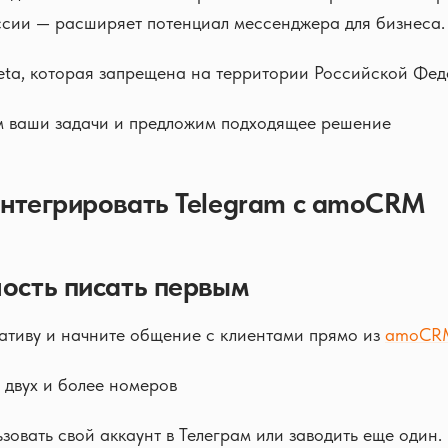
ссии — расширяет потенциал мессенджера для бизнеса.
ta, которая запрещена на территории Российской Фе
 ваши задачи и предложим подходящее решение
интегрировать Telegram с amoCRM
ность писать первым
ативу и начните общение с клиентами прямо из
amoCR
двух и более номеров
зовать свой аккаунт в Телеграм или заводить еще один