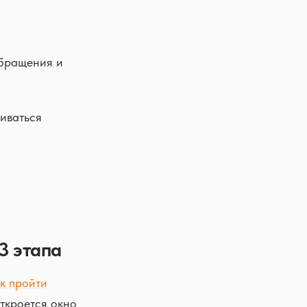
обращения и
иваться
3 этапа
ак пройти
откроется окно