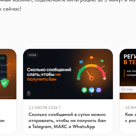
о сейчас!
23 ИЮЛЯ 2026 Г.
20 ЯН
Сколько сообщений в сутки можно
Как 
отправлять, чтобы не получить бан
ан
с ро
в Telegram, МАКС и WhatsApp