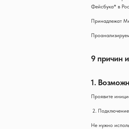
Фейсбука* в Ро
Принадлежат Me
Проанализируем
9 причин 
1. Возмож
Проявите иници
Подключение 
Не нужно исполь