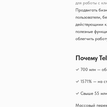
для работы с кл
Продвигать бизн
пользователи, б
действующими кл
полезные функци
облегчить работ
Почему Te
✓ 700 млн — об
✓ 1571% — на с
✓ Свыше 55 млн
Массовый перехо