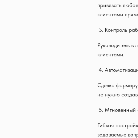
привязать любое
клиентами прямо
Контроль ра
Руководитель в 
клиентами.
Автоматизац
Сделка формиру
не нужно созда
Мгновенный 
Гибкая настройк
задаваемые вопр