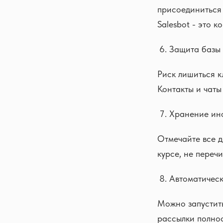
присоединиться 
Salesbot - это 
Защита базы 
Риск лишиться к
Контакты и чат
Хранение ин
Отмечайте все д
курсе, не переч
Автоматичес
Можно запустить
рассылки полнос