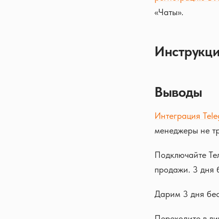
«Чаты».
Инструкц
Выводы
Интеграция Tel
менеджеры не тр
Подключайте Тел
продажи. 3 дня 
Дарим 3 дня бес
Переходите в ли