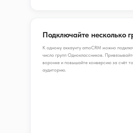
Подключайте несколько г
К одному аккаунту amoCRM можно подключ
число групп Одноклассников. Привязывайте
воронке и повышайте конверсию за счёт т
аудиторию.