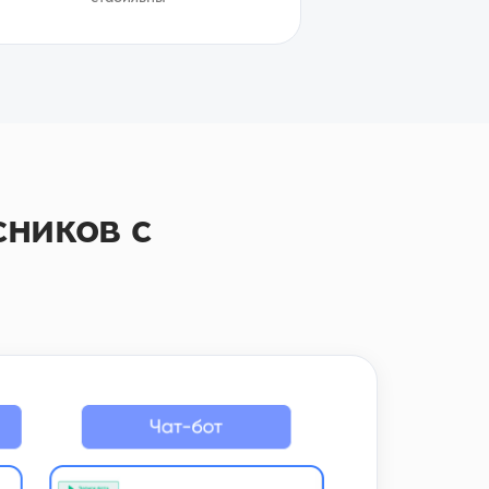
сников с