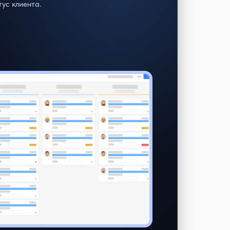
ус клиента.