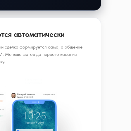
тся автоматически
и сделка формируется сама, а общение
. Меньше шагов до первого касания —
ку.