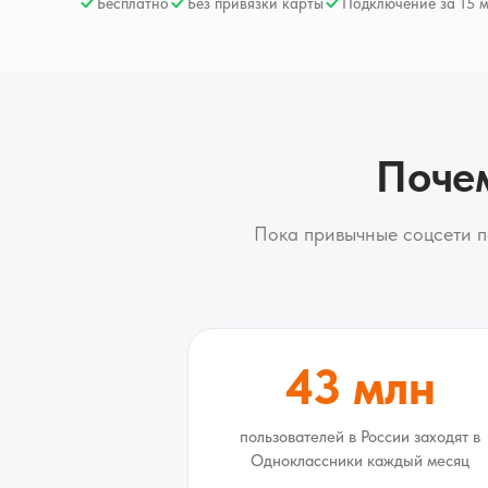
Бесплатно
Без привязки карты
Подключение за 15 
Почем
Пока привычные соцсети п
43 млн
пользователей в России заходят в
Одноклассники каждый месяц