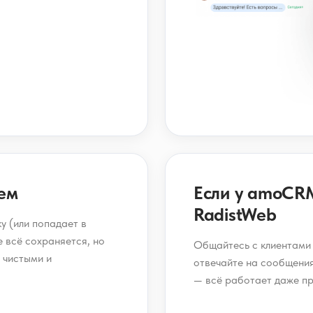
ем
Если у amoCR
RadistWeb
у (или попадает в
 всё сохраняется, но
Общайтесь с клиентами 
 чистыми и
отвечайте на сообщения
— всё работает даже п