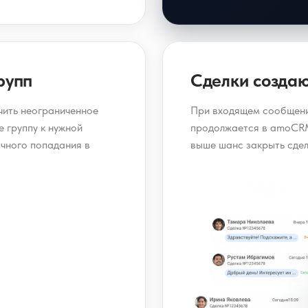
рупп
Сделки создаю
ить неограниченное
При входящем сообщени
 группу к нужной
продолжается в amoCRM
очного попадания в
выше шанс закрыть сдел