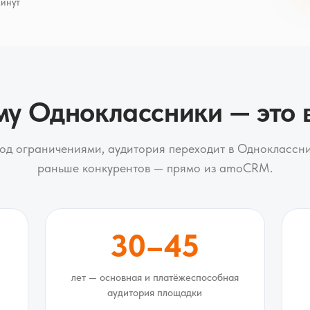
минут
у Одноклассники — это
од ограничениями, аудитория переходит в Одноклассни
раньше конкурентов — прямо из amoCRM.
30–45
лет — основная и платёжеспособная
аудитория площадки