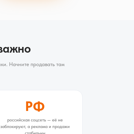
 важно
ки. Начните продавать там
РФ
российская соцсеть — её не
заблокируют, а реклама и продажи
стабильны