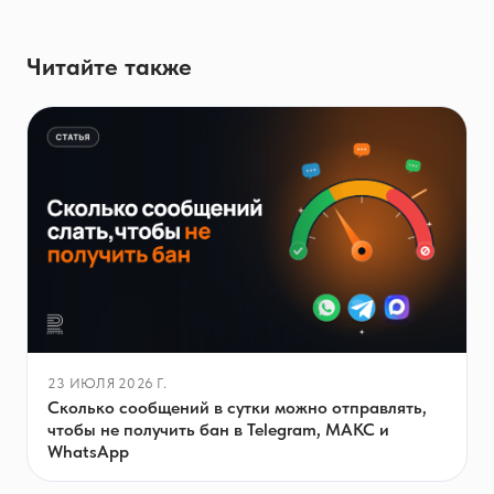
Читайте также
23 ИЮЛЯ 2026 Г.
Сколько сообщений в сутки можно отправлять,
чтобы не получить бан в Telegram, МАКС и
WhatsApp