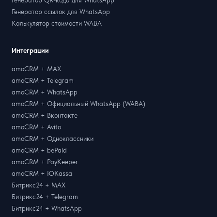
Генератор ссылок для WhatsApp
Калькулятор стоимости WABA
Интеграции
amoCRM + MAX
amoCRM + Telegram
amoCRM + WhatsApp
amoCRM + Официальный WhatsApp (WABA)
amoCRM + Вконтакте
amoCRM + Avito
amoCRM + Одноклассники
amoCRM + bePaid
amoCRM + PayKeeper
amoCRM + ЮKassa
Битрикс24 + MAX
Битрикс24 + Telegram
Битрикс24 + WhatsApp