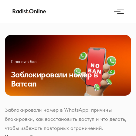
Radist
.
Online
Главная
→
Блог
Заблокировали номер в
Ватсап
Заблокировали номер в WhatsApp: причины
блокировки, как восстановить доступ и что делать,
чтобы избежать повторных ограничений.