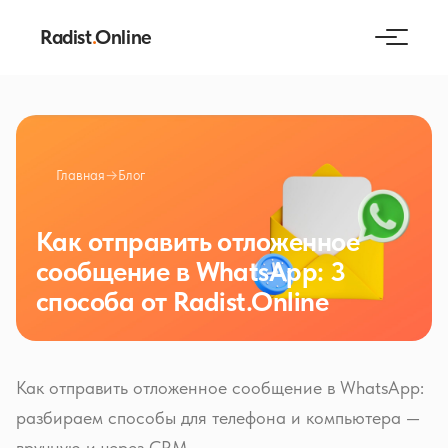
Radist
.
Online
Главная
→
Блог
Как отправить отложенное
сообщение в WhatsApp: 3
способа от Radist.Online
Как отправить отложенное сообщение в WhatsApp:
разбираем способы для телефона и компьютера —
вручную и через CRM.