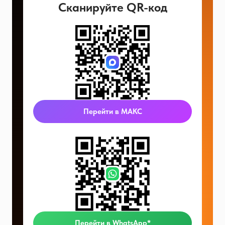
Сканируйте QR-код
Перейти в МАКС
Перейти в WhatsApp*