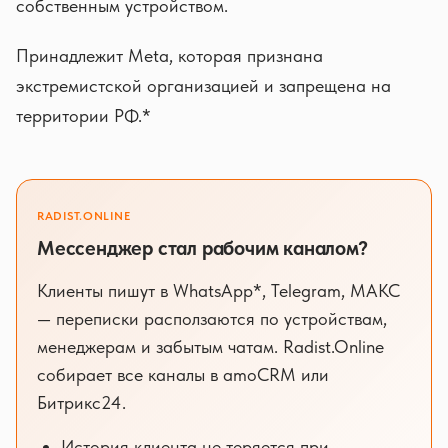
собственным устройством.
Принадлежит Meta, которая признана
экстремистской организацией и запрещена на
территории РФ.*
RADIST.ONLINE
Мессенджер стал рабочим каналом?
Клиенты пишут в WhatsApp*, Telegram, МАКС
— переписки расползаются по устройствам,
менеджерам и забытым чатам. Radist.Online
собирает все каналы в amoCRM или
Битрикс24.
История клиента не теряется при