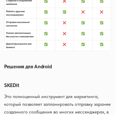
Решения для Android
SKEDit
Это полноценный инструмент для маркетинга,
который позволяет запланировать отправку заранее
созданного сообщения во многих мессенджерах, в