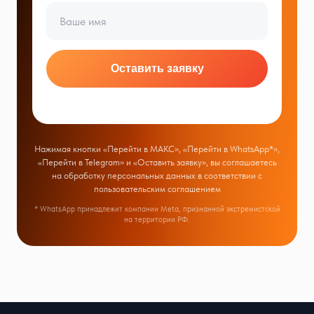
Оставить заявку
Нажимая кнопки «Перейти в МАКС», «Перейти в WhatsApp*»,
«Перейти в Telegram» и «Оставить заявку», вы соглашаетесь
на обработку персональных данных в соответствии с
пользовательским соглашением
* WhatsApp принадлежит компании Meta, признанной экстремистской
на территории РФ.