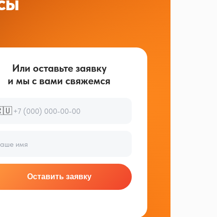
сы
Или оставьте заявку
и мы с вами свяжемся
🇺
Оставить заявку