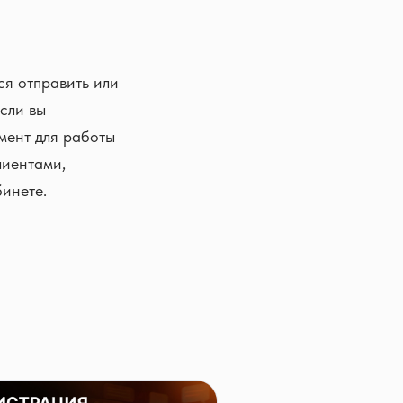
ся отправить или
сли вы
мент для работы
лиентами,
бинете.