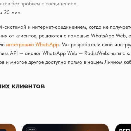
нтов без проблем с соединением.
а 25 мин.
системой и интернет-соединением, когда не получает
ния от клиентов, решаются с помощью WhatsApp Web, е
рую
интеграцию WhatsApp
. Мы разработали свой инстру
ness API — аналог WhatsApp Web — RadistWeb: чаты с к
ов и многое другое доступно прямо в нашем Личном ка
их клиентов