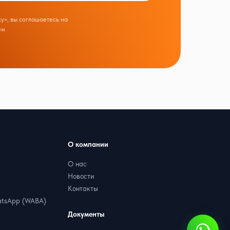
у», вы соглашаетесь на
ем
О компании
О нас
Новости
Контакты
tsApp (WABA)
Документы