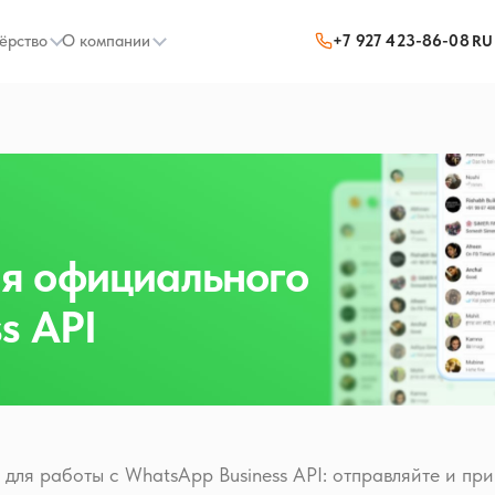
ёрство
О компании
+7 927 423-86-08
RU
я официального
s API
для работы с WhatsApp Business API: отправляйте и пр