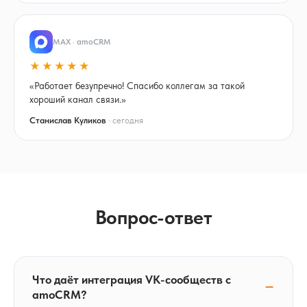
MAX · amoCRM
★★★★★
«Работает безупречно! Спасибо коллегам за такой
хороший канал связи.»
Станислав Куликов
· сегодня
Вопрос-ответ
Что даёт интеграция VK-сообществ с
amoCRM?