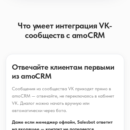
Что умеет интеграция VK-
сообществ с amoCRM
Отвечайте клиентам первыми
из amoCRM
Сообщения из сообщества VK приходят прямо в
amoCRM — отвечайте, не переключаясь в кабинет
VK. Диалог можно начать вручную или
автоматически через бота.
Даже если менеджер офлайн, Salesbot ответит
на входящее — контакт не потеряется.