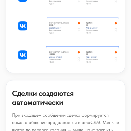
Сделки создаются
автоматически
При входящем сообщении сделка формируется
сама, а общение продолжается в amoCRM. Меньше
шагов до первого касания — выше шанс закрыть