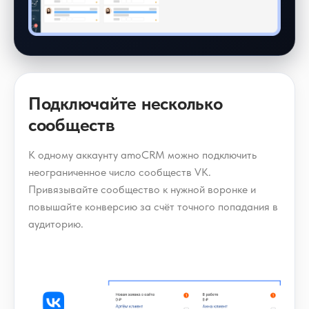
Подключайте несколько
сообществ
К одному аккаунту amoCRM можно подключить
неограниченное число сообществ VK.
Привязывайте сообщество к нужной воронке и
повышайте конверсию за счёт точного попадания в
аудиторию.