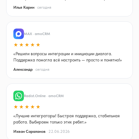
Илья Карин
· сегодня
MAX · amoCRM
★★★★★
«Решили вопросы интеграции и инициации диалога.
Поддержка помогла всё настроить — просто и понятно!»
Александр
· сегодня
Radist.Online · amoCRM
★★★★★
«Лучшие интеграторы! Быстрая поддержка, стабильная
работа. Выбираем только этих ребят.»
Ихван Сараланов
· 22.06.2026