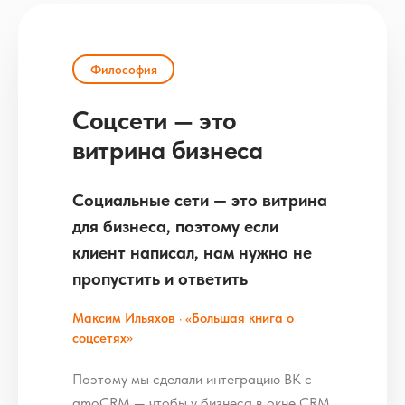
Философия
Соцсети — это
витрина бизнеса
Социальные сети — это витрина
для бизнеса, поэтому если
клиент написал, нам нужно не
пропустить и ответить
Максим Ильяхов · «Большая книга о
соцсетях»
Поэтому мы сделали интеграцию ВК с
amoCRM — чтобы у бизнеса в окне CRM