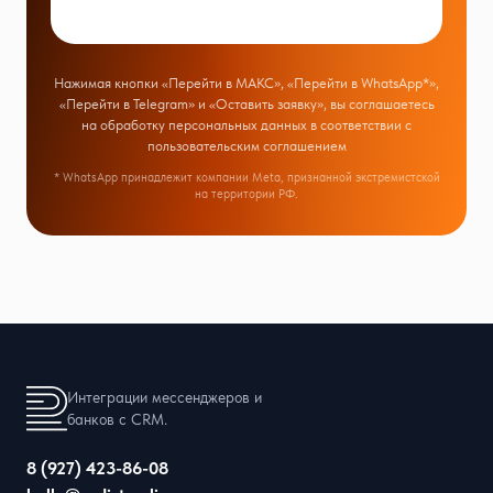
Нажимая кнопки «Перейти в МАКС», «Перейти в WhatsApp*»,
«Перейти в Telegram» и «Оставить заявку», вы соглашаетесь
на обработку персональных данных в соответствии с
пользовательским соглашением
* WhatsApp принадлежит компании Meta, признанной экстремистской
на территории РФ.
Интеграции мессенджеров и
банков с CRM.
8 (927) 423-86-08