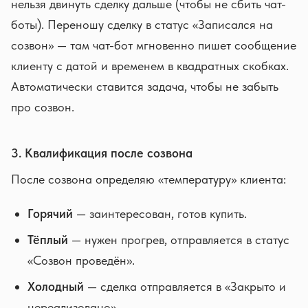
нельзя двинуть сделку дальше (чтобы не сбить чат-
боты). Переношу сделку в статус «Записался на
созвон» — там чат-бот мгновенно пишет сообщение
клиенту с датой и временем в квадратных скобках.
Автоматически ставится задача, чтобы не забыть
про созвон.
3. Квалификация после созвона
После созвона определяю «температуру» клиента:
Горячий
— заинтересован, готов купить.
Тёплый
— нужен прогрев, отправляется в статус
«Созвон проведён».
Холодный
— сделка отправляется в «Закрыто и
нереализовано».