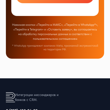
Нажимая кнопки «Перейти в МАКС», «Перейти в WhatsApp*»,
«Перейти в Telegram» и «Оставить заявку», вы соглашаетесь
на обработку персональных данных в соответствии с
пользовательским соглашением
* WhatsApp принадлежит компании Meta, признанной экстремистской
на территории РФ.
Интеграции мессенджеров и
банков с CRM.