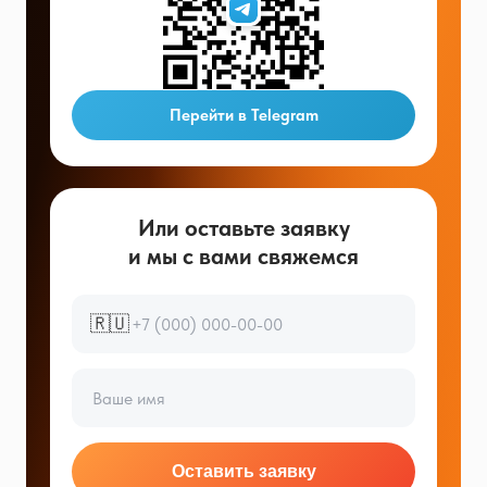
Перейти в Telegram
Или оставьте заявку
и мы с вами свяжемся
🇷🇺
Оставить заявку