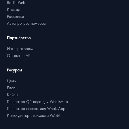
RadistWeb
Каскад
Рассылки
Автопрогрев номеров
Партнёрство
Интеграторам
Открытое API
Ресурсы
Цены
Блог
Кейсы
Генератор QR-кода для WhatsApp
Генератор ссылок для WhatsApp
Калькулятор стоимости WABA