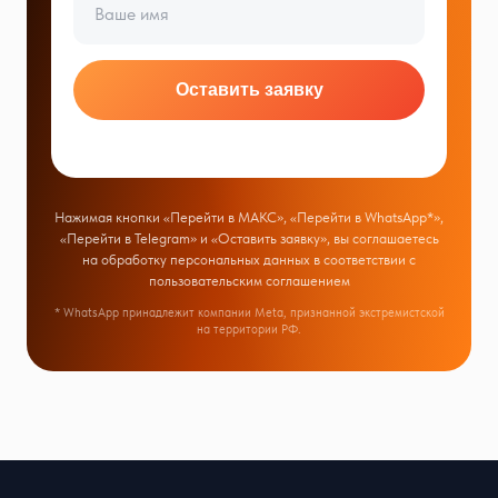
Оставить заявку
Нажимая кнопки «Перейти в МАКС», «Перейти в WhatsApp*»,
«Перейти в Telegram» и «Оставить заявку», вы соглашаетесь
на обработку персональных данных в соответствии с
пользовательским соглашением
* WhatsApp принадлежит компании Meta, признанной экстремистской
на территории РФ.