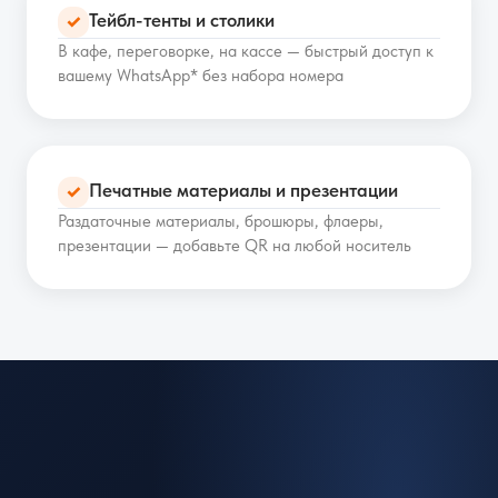
Тейбл-тенты и столики
✓
В кафе, переговорке, на кассе — быстрый доступ к
вашему WhatsApp* без набора номера
Печатные материалы и презентации
✓
Раздаточные материалы, брошюры, флаеры,
презентации — добавьте QR на любой носитель