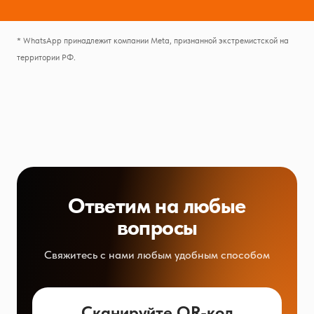
* WhatsApp принадлежит компании Meta, признанной экстремистской на
территории РФ.
Ответим на любые
вопросы
Свяжитесь с нами любым удобным способом
Сканируйте QR-код