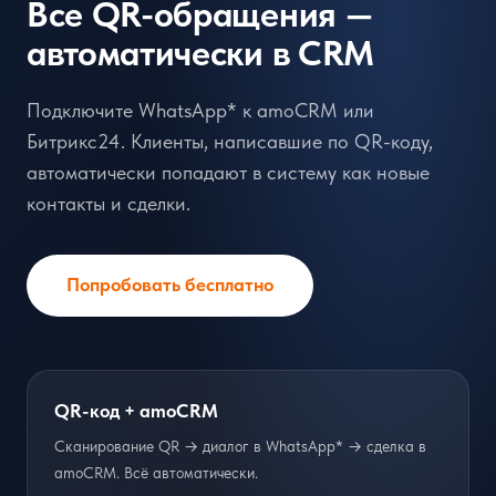
Все QR-обращения —
автоматически в CRM
Подключите WhatsApp* к amoCRM или
Битрикс24. Клиенты, написавшие по QR-коду,
автоматически попадают в систему как новые
контакты и сделки.
Попробовать бесплатно
QR-код + amoCRM
Сканирование QR → диалог в WhatsApp* → сделка в
amoCRM. Всё автоматически.