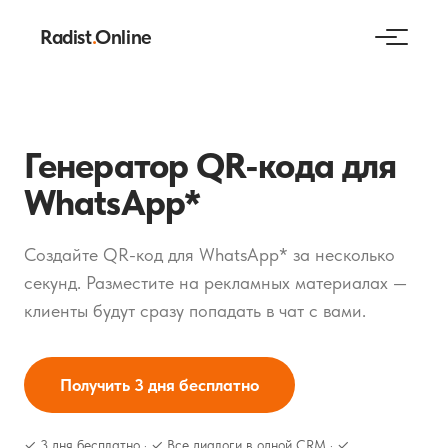
Radist
.
Online
Генератор QR-кода для
WhatsApp*
Создайте QR-код для WhatsApp* за несколько
секунд. Разместите на рекламных материалах —
клиенты будут сразу попадать в чат с вами.
Получить 3 дня бесплатно
✓ 3 дня бесплатно · ✓ Все диалоги в одной CRM · ✓