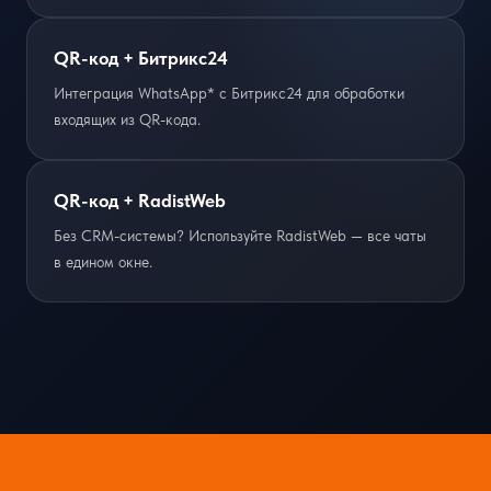
QR-код + Битрикс24
Интеграция WhatsApp* с Битрикс24 для обработки
входящих из QR-кода.
QR-код + RadistWeb
Без CRM-системы? Используйте RadistWeb — все чаты
в едином окне.