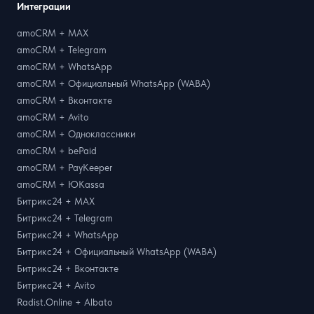
Интеграции
amoCRM + MAX
amoCRM + Telegram
amoCRM + WhatsApp
amoCRM + Официальный WhatsApp (WABA)
amoCRM + Вконтакте
amoCRM + Avito
amoCRM + Одноклассники
amoCRM + bePaid
amoCRM + PayKeeper
amoCRM + ЮKassa
Битрикс24 + MAX
Битрикс24 + Telegram
Битрикс24 + WhatsApp
Битрикс24 + Официальный WhatsApp (WABA)
Битрикс24 + Вконтакте
Битрикс24 + Avito
Radist.Online + Albato