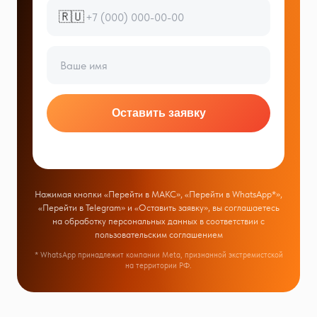
🇷🇺
Оставить заявку
Нажимая кнопки «Перейти в МАКС», «Перейти в WhatsApp*»,
«Перейти в Telegram» и «Оставить заявку», вы соглашаетесь
на обработку персональных данных в соответствии с
пользовательским соглашением
* WhatsApp принадлежит компании Meta, признанной экстремистской
на территории РФ.