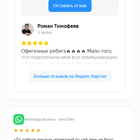
WhatsApp Business · amoCRM
★★★★★
«По работе никаких нареканий по сей день не было.