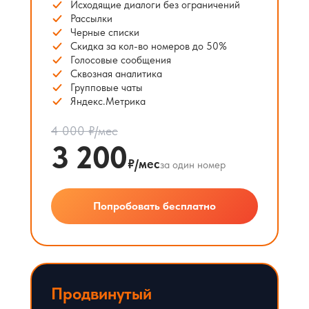
Исходящие диалоги без ограничений
Рассылки
Черные списки
Скидка за кол-во номеров до 50%
Голосовые сообщения
Сквозная аналитика
Групповые чаты
Яндекс.Метрика
4 000 ₽/мес
3 200
₽/мес
за один номер
Попробовать бесплатно
Продвинутый