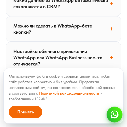
Какие данные из WhatsApp автоматически
сохраняются в CRM?
Можно ли сделать в WhatsApp-боте
кнопки?
Настройка обычного приложения
WhatsApp или WhatsApp Business чем-то
отличается?
Мы используем файлы cookie и сервисы аналитики, чтобы
сайт работал корректно и был удобнее. Продолжая
Сколько сотрудников может работать
пользоваться сайтом, вы соглашаетесь с обработкой данных
одновременно?
в соответствии с
Политикой конфиденциальности
и
требованиями 152-ФЗ.
Есть ли тестовый период?
Принять