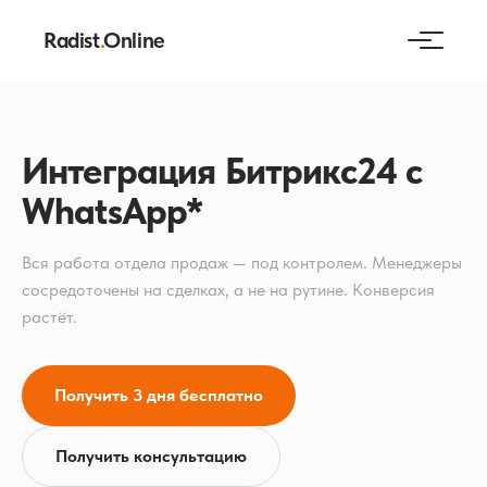
Radist
.
Online
Интеграция Битрикс24 с
WhatsApp*
Вся работа отдела продаж — под контролем. Менеджеры
сосредоточены на сделках, а не на рутине. Конверсия
растёт.
Получить 3 дня бесплатно
Получить консультацию