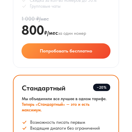
Скидка за кол-во номеров до 50%
Групповые чаты
1 000 ₽/мес
800
₽/мес
за один номер
Попробовать бесплатно
Стандартный
−20%
Мы объединили все лучшее в одном тарифе.
Теперь «Стандартный» — это и есть
максимум.
Возможность писать первым
Входящие диалоги без ограничений