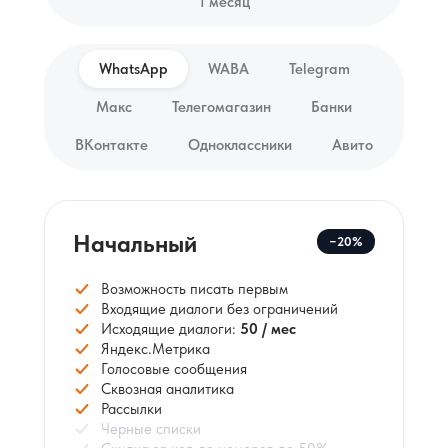
1 месяц
WhatsApp
WABA
Telegram
Макс
Телегомагазин
Банки
ВКонтакте
Одноклассники
Авито
Начальный
−20%
Возможность писать первым
Входящие диалоги без ограничений
Исходящие диалоги:
50 / мес
Яндекс.Метрика
Голосовые сообщения
Сквозная аналитика
Рассылки
Черные списки