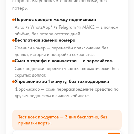
сгорают. Вы управляете подпиской сами, без
потерь.
Перенос средств между подписками
Avito ⇆ WhatsApp* ⇆ Telegram ⇆ МАКС — в полном
объёме, без потери остатка дней.
Бесплатная замена номера
Сменили номер — перенесём подключение без
доплат, история и настройки сохранятся.
Смена тарифа и количества — с пересчётом
Срок подписки пересчитывается автоматически. Без
скрытых доплат.
Управление за 1 минуту, без техподдержки
Форс-мажор — сами перераспределите средства по
другим подпискам в личном кабинете.
Тест всех продуктов — 3 дня бесплатно, без
привязки карты.