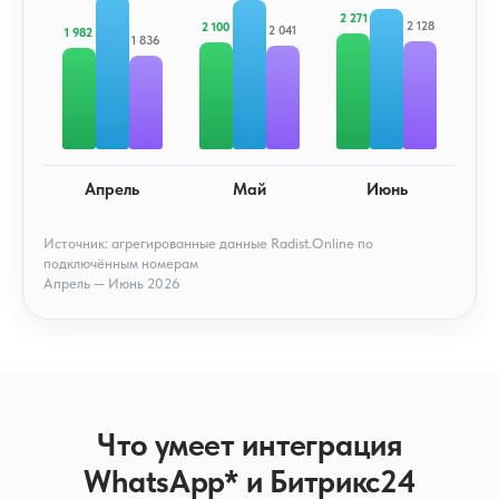
2 271
2 128
2 100
2 041
1 982
1 836
Апрель
Май
Июнь
Источник: агрегированные данные Radist.Online по
подключённым номерам
Апрель — Июнь 2026
Что умеет интеграция
WhatsApp* и Битрикс24