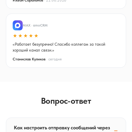
Ихван Сараланов
· 22.06.2026
MAX · amoCRM
★★★★★
«Работает безупречно! Спасибо коллегам за такой
хороший канал связи.»
Станислав Куликов
· сегодня
Вопрос-ответ
Как настроить отправку сообщений через