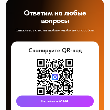
Ответим на любые
вопросы
Свяжитесь с нами любым удобным способом
Сканируйте QR-код
Перейти в МАКС