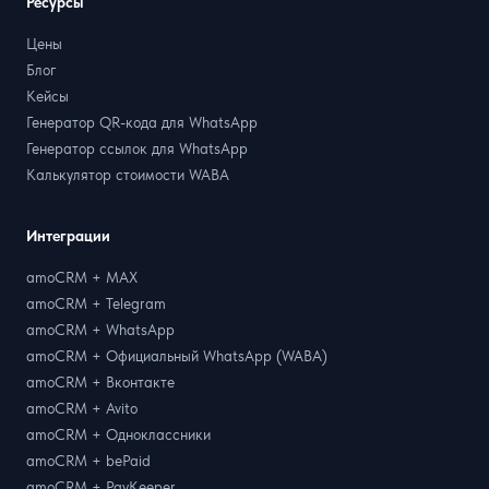
Ресурсы
Цены
Блог
Кейсы
Генератор QR-кода для WhatsApp
Генератор ссылок для WhatsApp
Калькулятор стоимости WABA
Интеграции
amoCRM + MAX
amoCRM + Telegram
amoCRM + WhatsApp
amoCRM + Официальный WhatsApp (WABA)
amoCRM + Вконтакте
amoCRM + Avito
amoCRM + Одноклассники
amoCRM + bePaid
amoCRM + PayKeeper