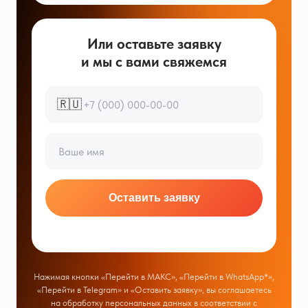
Или оставьте заявку
и мы с вами свяжемся
🇷🇺
Оставить заявку
Нажимая кнопки «Перейти в МАКС», «Перейти в WhatsApp*»,
«Перейти в Telegram» и «Оставить заявку», вы соглашаетесь
на обработку персональных данных в соответствии с