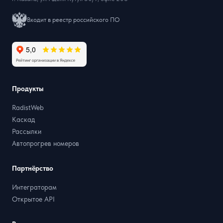
Входит в реестр российского ПО
Продукты
RadistWeb
Каскад
Рассылки
Автопрогрев номеров
Партнёрство
Интеграторам
Открытое API