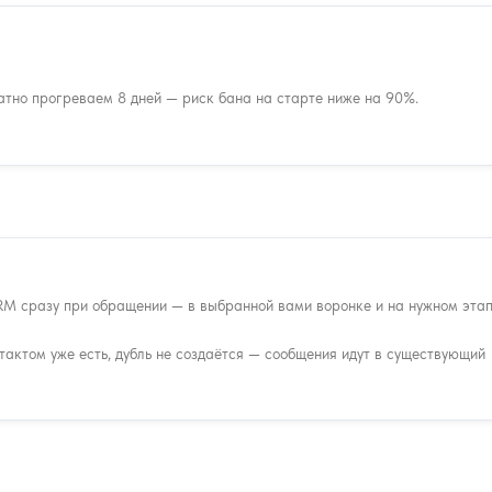
но прогреваем 8 дней — риск бана на старте ниже на 90%.
M сразу при обращении — в выбранной вами воронке и на нужном этап
тактом уже есть, дубль не создаётся — сообщения идут в существующий