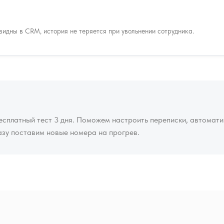
идны в CRM, история не теряется при увольнении сотрудника.
платный тест 3 дня. Поможем настроить переписки, автомати
азу поставим новые номера на прогрев.