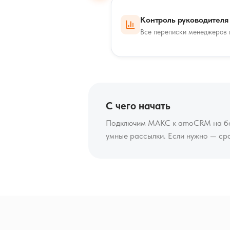
Контроль руководителя
Все переписки менеджеров в
С чего начать
Подключим МАКС к amoCRM на бес
умные рассылки. Если нужно — ср