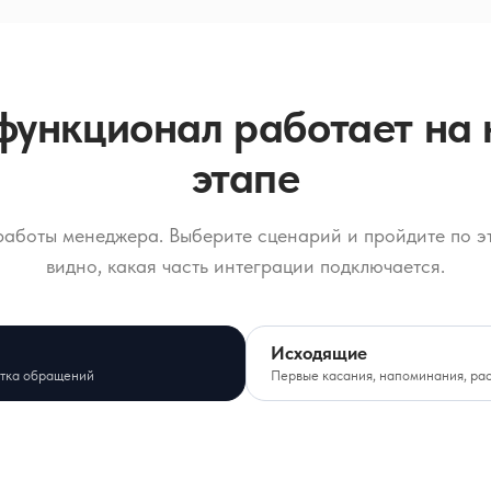
функционал работает на
этапе
работы менеджера. Выберите сценарий и пройдите по э
видно, какая часть интеграции подключается.
Исходящие
тка обращений
Первые касания, напоминания, ра