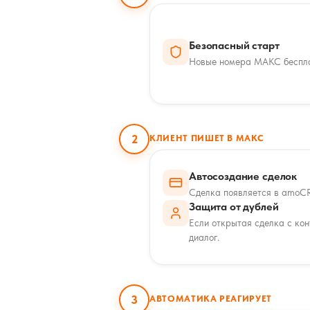
Безопасный старт
Новые номера МАКС бесплат
2
КЛИЕНТ ПИШЕТ В МАКС
Автосоздание сделок
Сделка появляется в amoCR
Защита от дублей
Если открытая сделка с кон
диалог.
3
АВТОМАТИКА РЕАГИРУЕТ