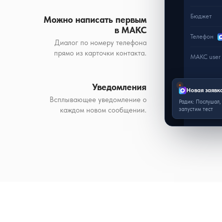
Бюджет
Можно написать первым
в МАКС
Телефон
Диалог по номеру телефона
прямо из карточки контакта.
МАКС user 
Уведомления
Новая заявка
Всплывающее уведомление о
Радик: Послушал,
каждом новом сообщении.
запустим тест