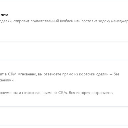
ение
 сделки, отправит приветственный шаблон или поставит задачу менедже
т в CRM мгновенно, вы отвечаете прямо из карточки сделки — без
жениями.
документы и голосовые прямо из CRM. Вся история сохраняется