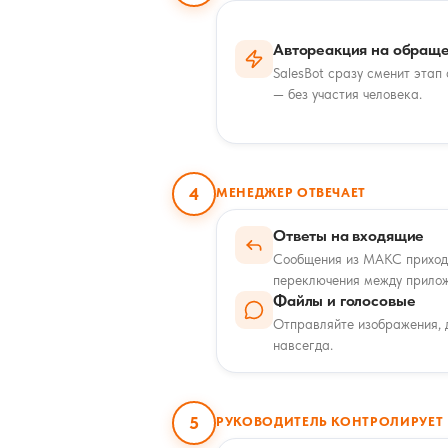
Автореакция на обращ
SalesBot сразу сменит этап
— без участия человека.
4
МЕНЕДЖЕР ОТВЕЧАЕТ
Ответы на входящие
Сообщения из МАКС приходя
переключения между прило
Файлы и голосовые
Отправляйте изображения, 
навсегда.
5
РУКОВОДИТЕЛЬ КОНТРОЛИРУЕТ