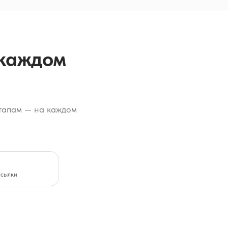
 каждом
тапам — на каждом
ссылки