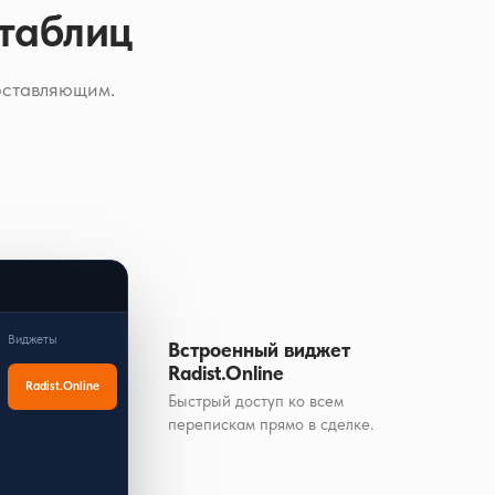
 таблиц
оставляющим.
Виджеты
Встроенный виджет
Radist.Online
Radist.Online
Быстрый доступ ко всем
перепискам прямо в сделке.