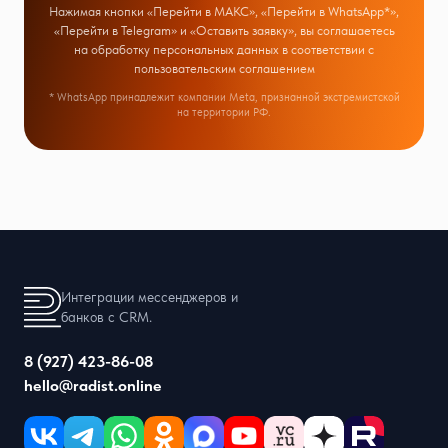
Нажимая кнопки «Перейти в МАКС», «Перейти в WhatsApp*»,
«Перейти в Telegram» и «Оставить заявку», вы соглашаетесь
на обработку персональных данных в соответствии с
пользовательским соглашением
* WhatsApp принадлежит компании Meta, признанной экстремистской
на территории РФ.
Интеграции мессенджеров и
банков с CRM.
8 (927) 423-86-08
hello@radist.online