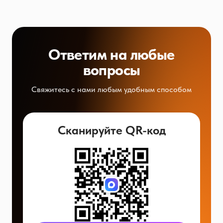
Ответим на любые
вопросы
Свяжитесь с нами любым удобным способом
Сканируйте QR-код