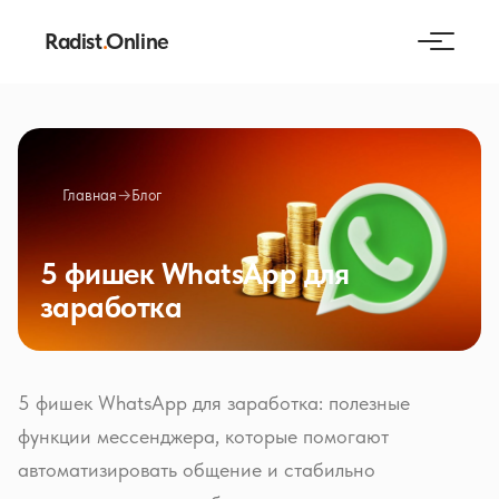
Radist
.
Online
Главная
→
Блог
5 фишек WhatsApp для
заработка
5 фишек WhatsApp для заработка: полезные
функции мессенджера, которые помогают
автоматизировать общение и стабильно