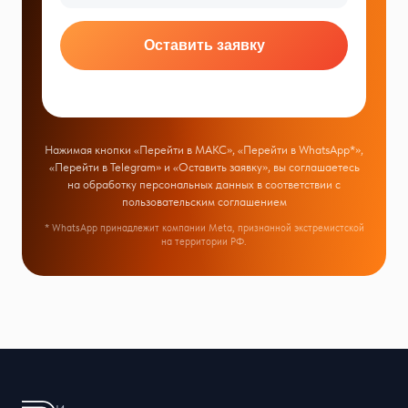
Оставить заявку
Нажимая кнопки «Перейти в МАКС», «Перейти в WhatsApp*»,
«Перейти в Telegram» и «Оставить заявку», вы соглашаетесь
на обработку персональных данных в соответствии с
пользовательским соглашением
* WhatsApp принадлежит компании Meta, признанной экстремистской
на территории РФ.