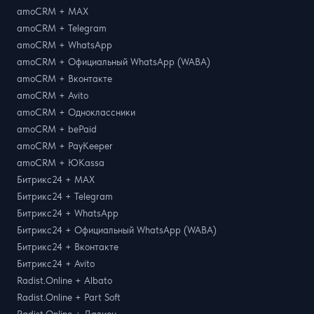
amoCRM + MAX
amoCRM + Telegram
amoCRM + WhatsApp
amoCRM + Официальный WhatsApp (WABA)
amoCRM + Вконтакте
amoCRM + Avito
amoCRM + Одноклассники
amoCRM + bePaid
amoCRM + PayKeeper
amoCRM + ЮKassa
Битрикс24 + MAX
Битрикс24 + Telegram
Битрикс24 + WhatsApp
Битрикс24 + Официальный WhatsApp (WABA)
Битрикс24 + Вконтакте
Битрикс24 + Avito
Radist.Online + Albato
Radist.Online + Part Soft