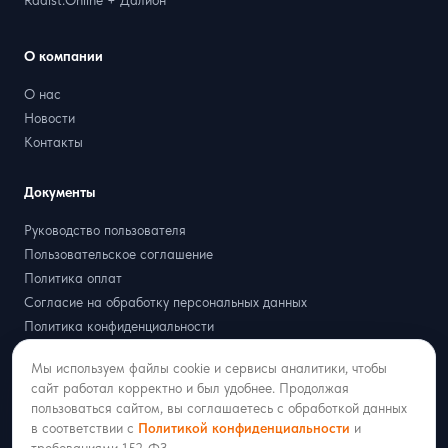
Radist.Online + Далион
О компании
О нас
Новости
Контакты
Документы
Руководство пользователя
Пользовательское соглашение
Политика оплат
Согласие на обработку персональных данных
Политика конфиденциальности
Договор оферта
Мы используем файлы cookie и сервисы аналитики, чтобы
Партнёрская оферта
сайт работал корректно и был удобнее. Продолжая
пользоваться сайтом, вы соглашаетесь с обработкой данных
в соответствии с
Политикой конфиденциальности
и