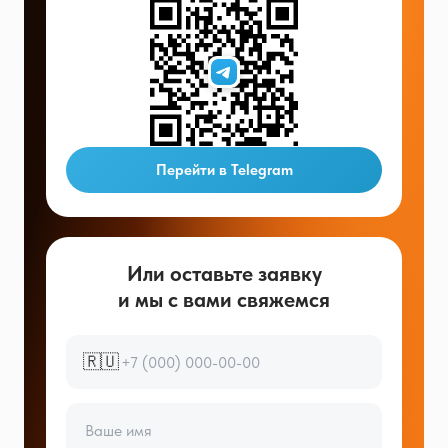
Перейти в Telegram
Или оставьте заявку
и мы с вами свяжемся
🇷🇺