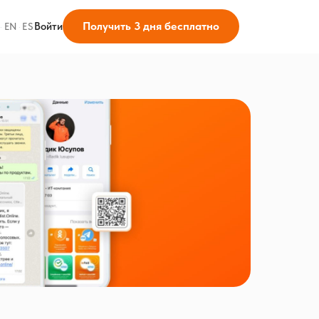
Получить 3 дня бесплатно
Войти
·
EN
·
ES