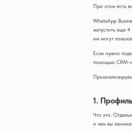
При этом есть в
WhatsApp Busine
запустить еще 4
им могут пользов
Если нужно подк
помощью CRM-си
Проанализируем
1. Профил
Что это. Отдель
и чем вы занима