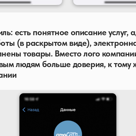
ь: есть понятное описание услуг, а
оты (в раскрытом виде), электронна
олнены товары. Вместо лого компани
ивым людям больше доверия, к тому 
ании