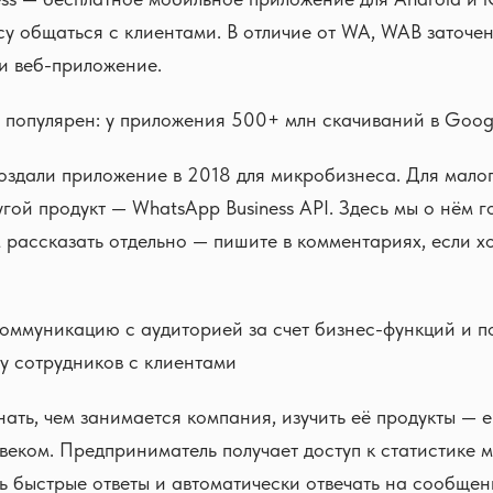
су общаться с клиентами. В отличие от WA, WAB заточен
и веб-приложение.
популярен: у приложения 500+ млн скачиваний в Googl
здали приложение в 2018 для микробизнеса. Для малог
угой продукт — WhatsApp Business API. Здесь мы о нём г
 рассказать отдельно — пишите в комментариях, если х
ммуникацию с аудиторией за счет бизнес-функций и по
у сотрудников с клиентами
нать, чем занимается компания, изучить её продукты —
веком. Предприниматель получает доступ к статистике 
ь быстрые ответы и автоматически отвечать на сообщен