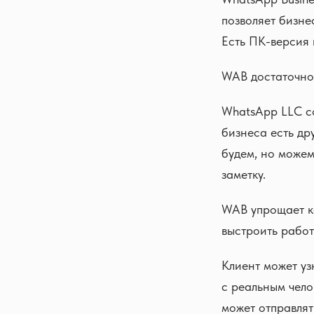
позволяет бизне
Есть ПК-версия 
WAB достаточно 
WhatsApp LLC со
бизнеса есть др
будем, но можем
заметку.
WAB упрощает ко
выстроить работ
Клиент может уз
с реальным чело
может отправлят