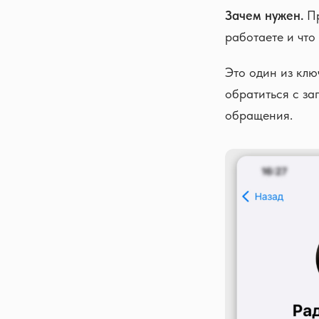
Зачем нужен.
Пр
работаете и что 
Это один из клю
обратиться с за
обращения.