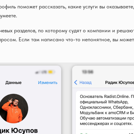
офиль поможет рассказать, какие услуги вы оказываете,
умеете.
чевых разделов, по которому судят о компании и решают
просом. Если там написано что-то непонятное, вы може