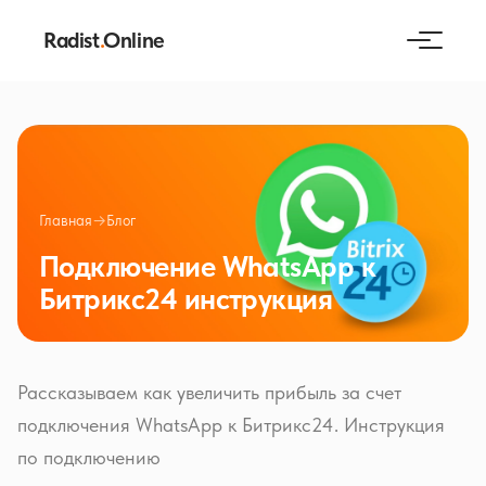
Radist
.
Online
Главная
→
Блог
Подключение WhatsApp к
Битрикс24 инструкция
Рассказываем как увеличить прибыль за счет
подключения WhatsApp к Битрикс24. Инструкция
по подключению