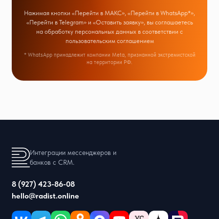
Нажимая кнопки «Перейти в МАКС», «Перейти в WhatsApp*»,
«Перейти в Telegram» и «Оставить заявку», вы соглашаетесь
на обработку персональных данных в соответствии с
пользовательским соглашением
* WhatsApp принадлежит компании Meta, признанной экстремистской
на территории РФ.
Интеграции мессенджеров и
банков с CRM.
8 (927) 423-86-08
hello@radist.online