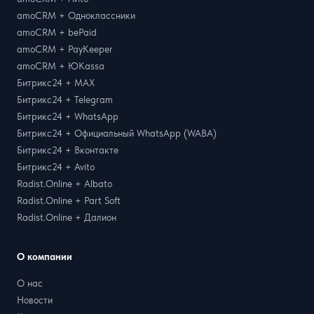
amoCRM + Одноклассники
amoCRM + bePaid
amoCRM + PayKeeper
amoCRM + ЮKassa
Битрикс24 + MAX
Битрикс24 + Telegram
Битрикс24 + WhatsApp
Битрикс24 + Официальный WhatsApp (WABA)
Битрикс24 + Вконтакте
Битрикс24 + Avito
Radist.Online + Albato
Radist.Online + Part Soft
Radist.Online + Далион
О компании
О нас
Новости