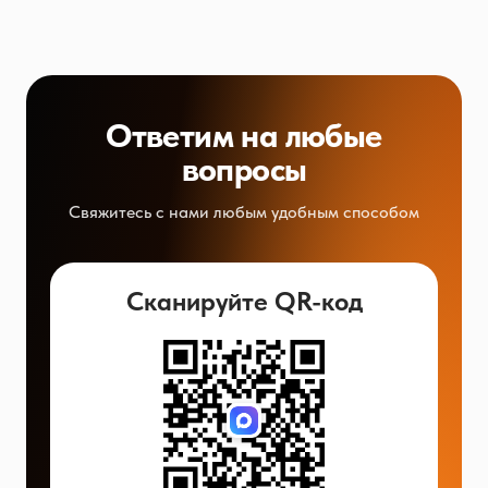
Ответим на любые
вопросы
Свяжитесь с нами любым удобным способом
Сканируйте QR-код