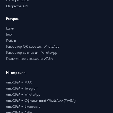
Интеграторам
Открытое API
Ресурсы
Цены
Блог
Кейсы
Генератор QR-кода для WhatsApp
Генератор ссылок для WhatsApp
Калькулятор стоимости WABA
Интеграции
amoCRM + MAX
amoCRM + Telegram
amoCRM + WhatsApp
amoCRM + Официальный WhatsApp (WABA)
amoCRM + Вконтакте
amoCRM + Avito