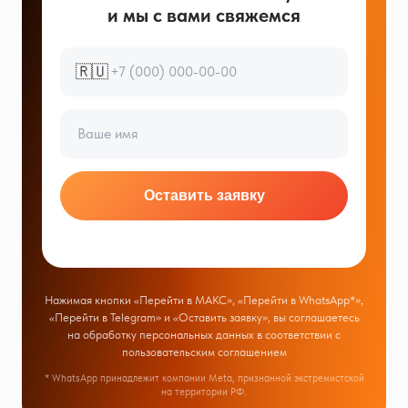
и мы с вами свяжемся
🇷🇺
Оставить заявку
Нажимая кнопки «Перейти в МАКС», «Перейти в WhatsApp*»,
«Перейти в Telegram» и «Оставить заявку», вы соглашаетесь
на обработку персональных данных в соответствии с
пользовательским соглашением
* WhatsApp принадлежит компании Meta, признанной экстремистской
на территории РФ.