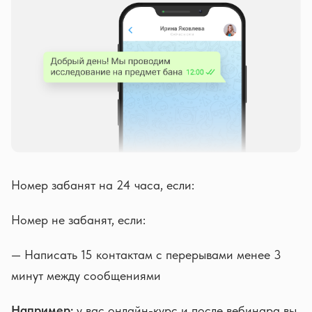
Номер забанят на 24 часа, если:
Номер не забанят, если:
— Написать 15 контактам с перерывами менее 3
минут между сообщениями
Например:
у вас онлайн-курс и после вебинара вы