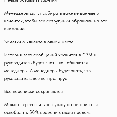
Менеджеры могут собирать важные данные о
клиентах, чтобы все сотрудники обращали на это
внимание
Заметки о клиенте в одном месте
История всех сообщений хранится в CRM и
руководитель будет знать, как общаются
менеджеры. А менеджеры будут знать, что
руководитель все контролирует
Все переписки сохраняются
Можно перевести всю рутину на автопилот и
освободить 50% времени отдела продаж.