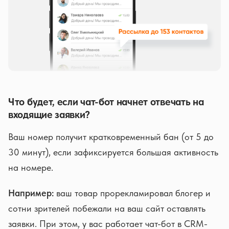
Что будет, если чат-бот начнет отвечать на
входящие заявки?
Ваш номер получит кратковременный бан (от 5 до
30 минут), если зафиксируется большая активность
на номере.
Например:
ваш товар прорекламировал блогер и
сотни зрителей побежали на ваш сайт оставлять
заявки. При этом, у вас работает чат-бот в CRM-