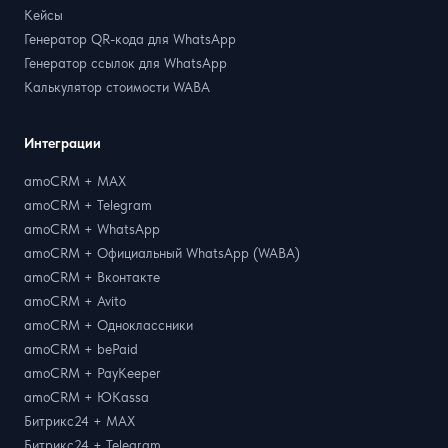
Кейсы
Генератор QR-кода для WhatsApp
Генератор ссылок для WhatsApp
Калькулятор стоимости WABA
Интеграции
amoCRM + MAX
amoCRM + Telegram
amoCRM + WhatsApp
amoCRM + Официальный WhatsApp (WABA)
amoCRM + Вконтакте
amoCRM + Avito
amoCRM + Одноклассники
amoCRM + bePaid
amoCRM + PayKeeper
amoCRM + ЮKassa
Битрикс24 + MAX
Битрикс24 + Telegram