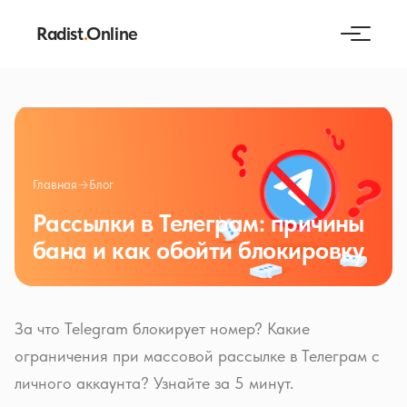
Radist
.
Online
Главная
→
Блог
Рассылки в Телеграм: причины
бана и как обойти блокировку
За что Telegram блокирует номер? Какие
ограничения при массовой рассылке в Телеграм с
личного аккаунта? Узнайте за 5 минут.