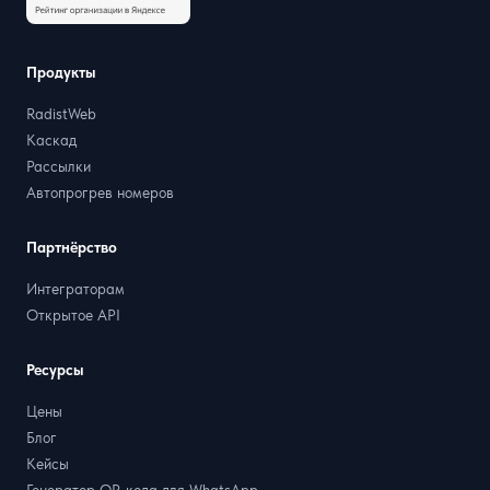
Продукты
RadistWeb
Каскад
Рассылки
Автопрогрев номеров
Партнёрство
Интеграторам
Открытое API
Ресурсы
Цены
Блог
Кейсы
Генератор QR-кода для WhatsApp