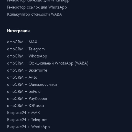
Генератор ссылок для WhatsApp
Калькулятор стоимости WABA
Интеграции
amoCRM + MAX
amoCRM + Telegram
amoCRM + WhatsApp
amoCRM + Официальный WhatsApp (WABA)
amoCRM + Вконтакте
amoCRM + Avito
amoCRM + Одноклассники
amoCRM + bePaid
amoCRM + PayKeeper
amoCRM + ЮKassa
Битрикс24 + MAX
Битрикс24 + Telegram
Битрикс24 + WhatsApp