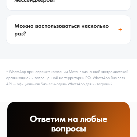
Можно воспользоваться несколько
+
раз?
* WhatsApp принадлежит компании Meta, признанной экстремистской
организацией и запрещённой на территории РФ. WhatsApp Business
API — официальная бизнес-модель WhatsApp для интеграций.
Ответим на любые
вопросы