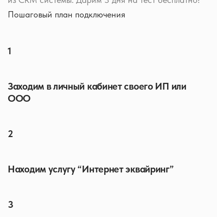
Пошаговый план подключения
1
Заходим в личный кабинет своего ИП или
ООО
2
Находим услугу “Интернет эквайринг”
3