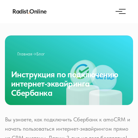
Radist
.
Online
Главная
→
Блог
Инструкция по подключению
интернет-эквайринга
Сбербанка
Вы узнаете, как подключить Сбербанк к amoCRM и
начать пользоваться интернет-эквайрингом прямо
из CRM системы. Дарим 3 дня на тест бесплатно!