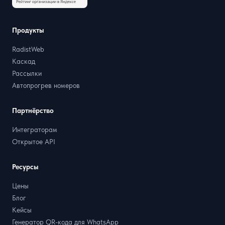
Продукты
RadistWeb
Каскад
Рассылки
Автопрогрев номеров
Партнёрство
Интеграторам
Открытое API
Ресурсы
Цены
Блог
Кейсы
Генератор QR-кода для WhatsApp