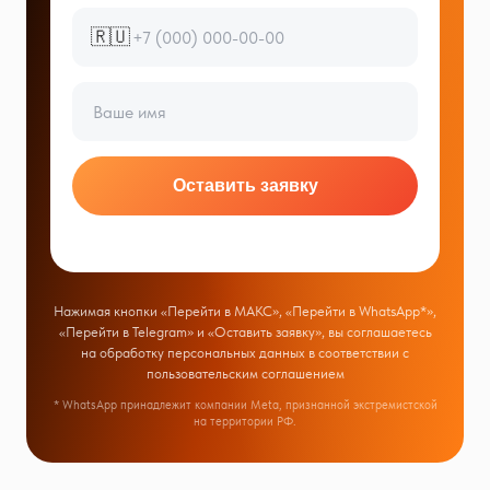
🇷🇺
Оставить заявку
Нажимая кнопки «Перейти в МАКС», «Перейти в WhatsApp*»,
«Перейти в Telegram» и «Оставить заявку», вы соглашаетесь
на обработку персональных данных в соответствии с
пользовательским соглашением
* WhatsApp принадлежит компании Meta, признанной экстремистской
на территории РФ.