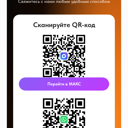
Свяжитесь с нами любым удобным способом
Сканируйте QR-код
Перейти в МАКС