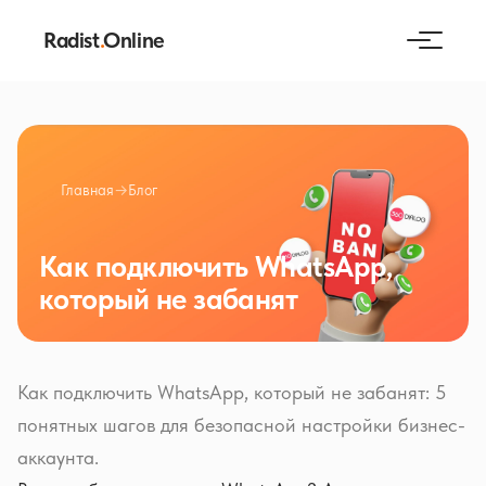
Radist
.
Online
Главная
→
Блог
Как подключить WhatsApp,
который не забанят
Как подключить WhatsApp, который не забанят: 5
понятных шагов для безопасной настройки бизнес-
аккаунта.