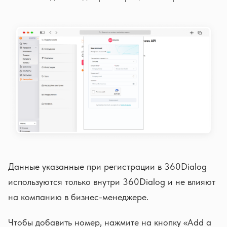
Данные указанные при регистрации в 360Dialog
используются только внутри 360Dialog и не влияют
на компанию в бизнес-менеджере.
Чтобы добавить номер, нажмите на кнопку «Add a