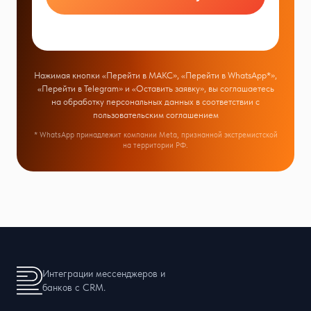
Нажимая кнопки «Перейти в МАКС», «Перейти в WhatsApp*»,
«Перейти в Telegram» и «Оставить заявку», вы соглашаетесь
на обработку персональных данных в соответствии с
пользовательским соглашением
* WhatsApp принадлежит компании Meta, признанной экстремистской
на территории РФ.
Интеграции мессенджеров и
банков с CRM.