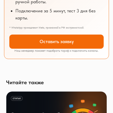
ручной работы.
Подключение за 5 минут, тест 3 дня без
карты.
* WhatsApp принадлежит Meta, признанной в РФ экстремистской.
Оставить заявку
Наш менеджер поможет подобрать тариф и подключить каналы.
Читайте также