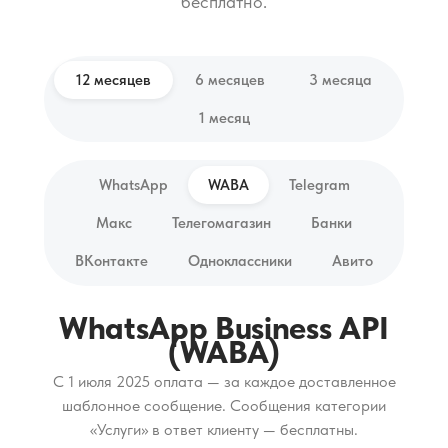
бесплатно.
12 месяцев
6 месяцев
3 месяца
1 месяц
WhatsApp
WABA
Telegram
Макс
Телегомагазин
Банки
ВКонтакте
Одноклассники
Авито
WhatsApp Business API
(WABA)
С 1 июля 2025 оплата — за каждое доставленное
шаблонное сообщение. Сообщения категории
«Услуги» в ответ клиенту — бесплатны.