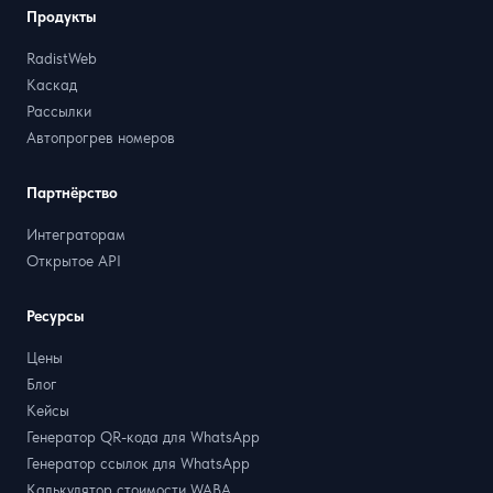
Продукты
RadistWeb
Каскад
Рассылки
Автопрогрев номеров
Партнёрство
Интеграторам
Открытое API
Ресурсы
Цены
Блог
Кейсы
Генератор QR-кода для WhatsApp
Генератор ссылок для WhatsApp
Калькулятор стоимости WABA