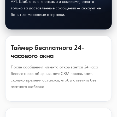
API. Шаблоны с кнопками и ссылками, оплата
только за доставленные сообщения — аккаунт не
банят за массовые отправки.
Таймер бесплатного 24-
часового окна
После сообщения клиента открывается 24 часа
бесплатного общения. amoCRM показывает,
сколько времени осталось, чтобы ответить без
платного шаблона.