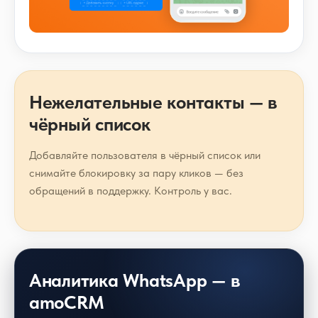
Нежелательные контакты — в
чёрный список
Добавляйте пользователя в чёрный список или
снимайте блокировку за пару кликов — без
обращений в поддержку. Контроль у вас.
Аналитика WhatsApp — в
amoCRM