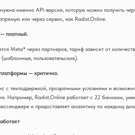
нужна именно API-версия, которую можно получить чер
прямую или через сервис, как Radist.Online.
 — платный.
тся Meta* через партнеров, тариф зависит от количеств
(шаблонные, пользовательские).
платформы — критично.
ис с техподдержкой, прозрачными условиями и возможн
. Например, Radist.Online работает с 22 банками, уме
мессенджере и предоставляет аналитику по каждому диа
работает