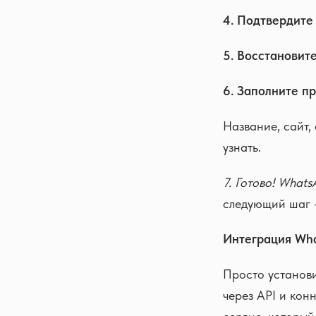
4. Подтвердите
5. Восстановите
6. Заполните п
Название, сайт,
узнать.
7. Готово! Whats
следующий шаг 
Интеграция Wha
Просто установ
через API и кон