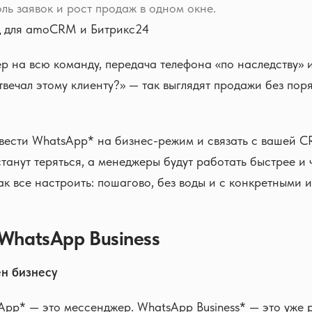
ль заявок и рост продаж в одном окне.
 для amoCRM и Битрикс24
 на всю команду, передача телефона «по наследству» 
твечал этому клиенту?» — так выглядят продажи без пор
вести WhatsApp* на бизнес-режим и связать с вашей C
станут теряться, а менеджеры будут работать быстрее и ч
ак все настроить: пошагово, без воды и с конкретными 
 WhatsApp Business
ен бизнесу
pp* — это мессенджер. WhatsApp Business* — это уже 