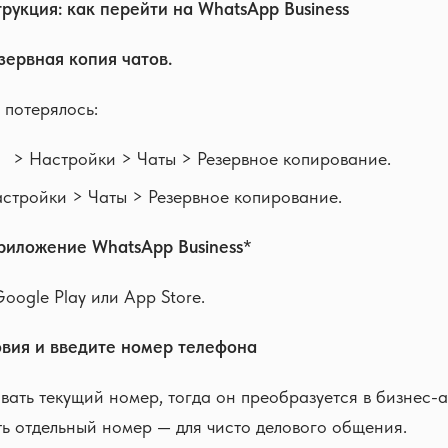
рукция: как перейти на WhatsApp Business
зервная копия чатов.
 потерялось:
⋮ > Настройки > Чаты > Резервное копирование.
астройки > Чаты > Резервное копирование.
приложение WhatsApp Business
*
oogle Play или App Store.
овия и введите номер телефона
ать текущий номер, тогда он преобразуется в бизнес-а
ь отдельный номер — для чисто делового общения.