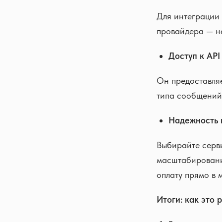
Для интеграции 
провайдера — на
Доступ к API
Он предоставляе
типа сообщений 
Надежность 
Выбирайте серв
масштабирования
оплату прямо в 
Итоги: как это 