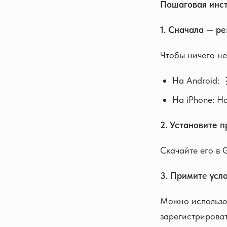
Пошаговая инст
1. Сначала — ре
Чтобы ничего не
На Android: 
На iPhone: Н
2. Установите 
Скачайте его в G
3. Примите усл
Можно использов
зарегистрироват