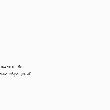
ом чате. Все
олько обращений