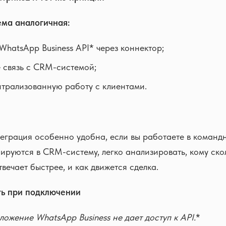
ема аналогичная:
WhatsApp Business API* через коннектор;
 связь с CRM-системой;
нтрализованную работу с клиентами.
еграция особенно удобна, если вы работаете в командн
ируются в CRM-систему, легко анализировать, кому ск
твечает быстрее, и как движется сделка.
ть при подключении
ложение WhatsApp Business
не дает доступ к API.
*