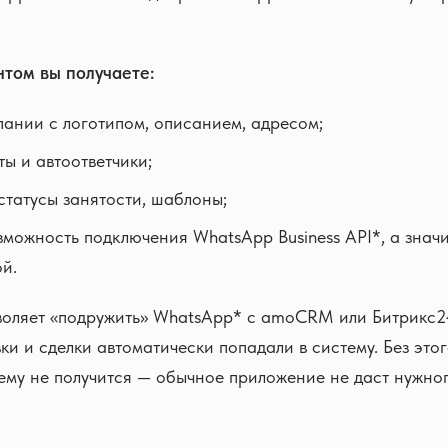
нтом вы получаете:
пании с логотипом, описанием, адресом;
ты и автоответчики;
 статусы занятости, шаблоны;
зможность подключения WhatsApp Business API*, а значи
й.
воляет «подружить» WhatsApp* с amoCRM или Битрикс24
ки и сделки автоматически попадали в систему. Без это
ему не получится — обычное приложение не даст нужно