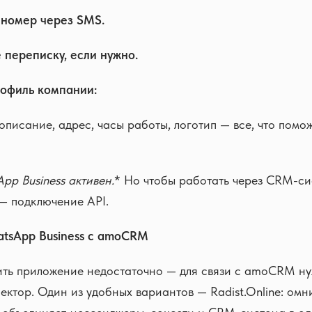
 номер через SMS.
 переписку, если нужно.
рофиль компании:
 описание, адрес, часы работы, логотип — все, что помо
App Business
активен.
* Но чтобы работать через CRM-си
— подключение API.
tsApp Business с amoCRM
ить приложение недостаточно — для связи с amoCRM ну
нектор. Один из удобных вариантов — Radist.Online: ом