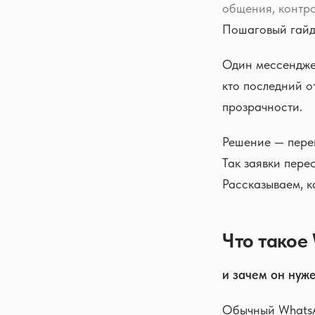
общения, контро
Пошаговый гайд
Один мессенджер
кто последний о
прозрачности.
Решение — пере
Так заявки пере
Рассказываем, к
Что такое
и зачем он нуж
Обычный WhatsA