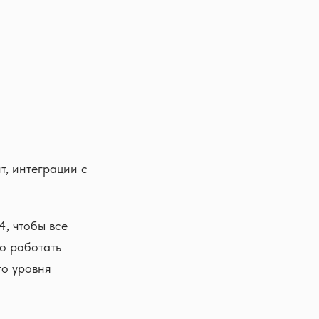
т, интеграции с
, чтобы все
го работать
го уровня