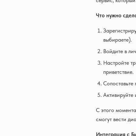
сервис, который
Что нужно сдела
Зарегистриру
выбираете).
Войдите в ли
Настройте тр
приветствие.
Сопоставьте 
Активируйте 
С этого момента
смогут вести ди
Интеграция с Б