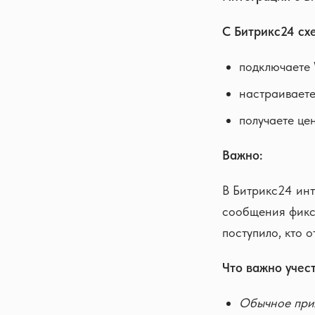
С Битрикс24 сх
подключаете 
настраиваете
получаете це
Важно:
В Битрикс24 инт
сообщения фикс
поступило, кто о
Что важно учес
Обычное при