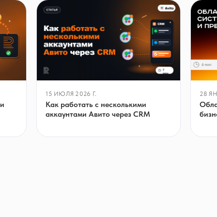
15 ИЮЛЯ 2026 Г.
28 ЯН
Как работать с несколькими
Обла
ии
аккаунтами Авито через CRM
бизн