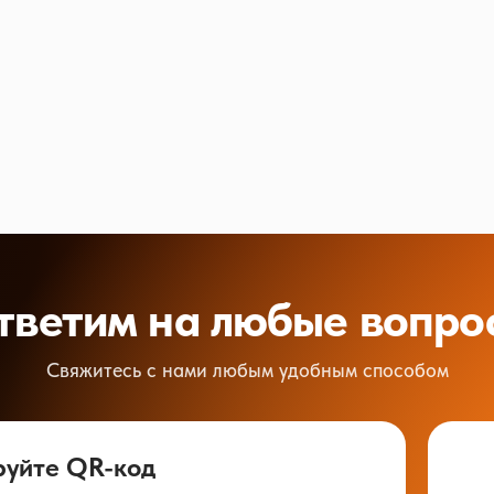
тветим на любые вопро
Свяжитесь с нами любым удобным способом
руйте QR-код