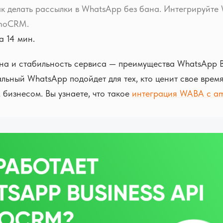
к делать рассылки в WhatsApp без бана. Интегрируйте
amoCRM.
 14 мин.
на и стабильность сервиса — преимущества WhatsApp B
ьный WhatsApp подойдет для тех, кто ценит свое время
 бизнесом. Вы узнаете, что такое
интеграция WABA с 