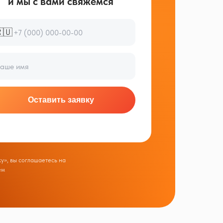
и мы с вами свяжемся
🇺
Оставить заявку
у», вы соглашаетесь на
ем