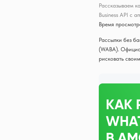
Рассказываем ка
Business API с 
Время просмотра
Рассылки без ба
(WABA). Официал
рисковать своим