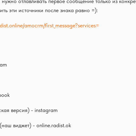
и нужно отлавливать первое сообщение только из конкр
ить эти источники после знака равно =):
radist.online/amocrm/first_message?services=
ram
book
ская версия) - instagram
аш виджет) - online.radist.ok