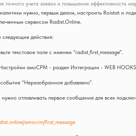
я точного учета заявок и повышения эффективности ма
налитики нужно, первым делом, настроить Roistat и под
юченным сервисом Radist.Online.
 следующие действия:
вьте текстовое поле с именем “radist_first_message”.
 Настройки амоСРМ - раздел Интеграции - WEB HOOKS
 событие “Неразобранное добавлено”.
и нужно отлавливать первое сообщение для всех подклю
radist.online/amocrm/first_message