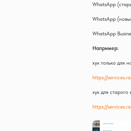
WhatsApp (старый
WhatsApp (новый
WhatsApp Busines
Например:
хук только для н
https://services.
хук для старого 
https://services.