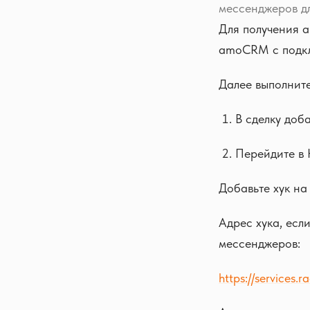
мессенджеров дл
Для получения а
amoCRM с подкл
Далее выполните
В сделку доба
Перейдите в
Добавьте хук на
Адрес хука, есл
мессенджеров:
https://services.