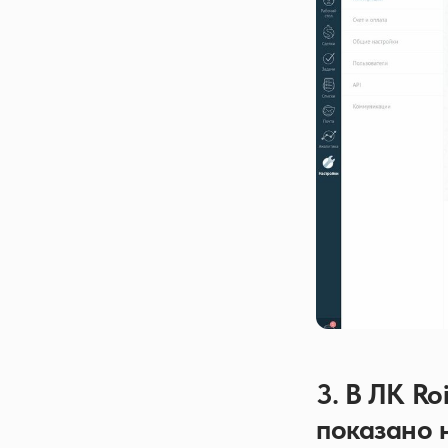
3. В ЛК Ro
показано 