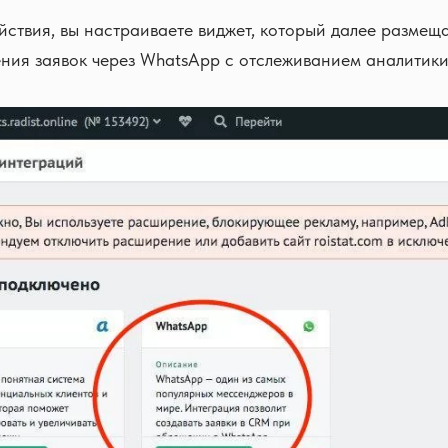
йствия, вы настраиваете виджет, который далее размещ
ения заявок через WhatsApp с отслеживанием аналитики