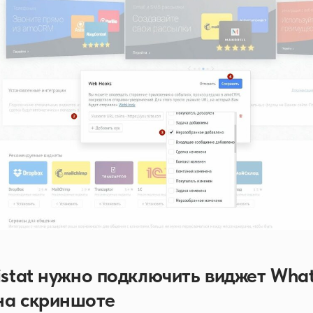
istat нужно подключить виджет Wha
на скриншоте