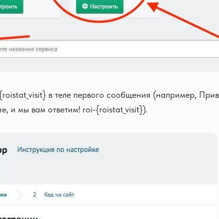
{roistat_visit} в теле первого сообщения (например, Прив
 и мы вам ответим! roi-{roistat_visit}).