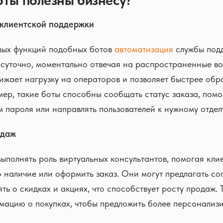
оты полезны бизнесу?
 клиентской поддержки
вых функций подобных ботов
автоматизация
службы под
суточно, моментально отвечая на распространенные во
ижает нагрузку на операторов и позволяет быстрее обр
ер, такие боты способны сообщать статус заказа, помо
 пароля или направлять пользователей к нужному отдел
одаж
выполнять роль виртуальных консультантов, помогая кли
го наличие или оформить заказ. Они могут предлагать с
ять о скидках и акциях, что способствует росту продаж. 
мацию о покупках, чтобы предложить более персонализ