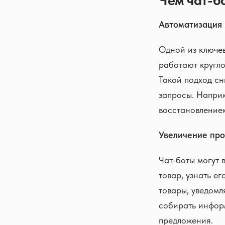
Чем чат-б
Автоматизация
Одной из ключе
работают кругло
Такой подход сн
запросы. Наприм
восстановлением
Увеличение пр
Чат-боты могут 
товар, узнать е
товары, уведомл
собирать инфор
предложения.