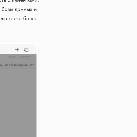
 базы данных и
елает его более