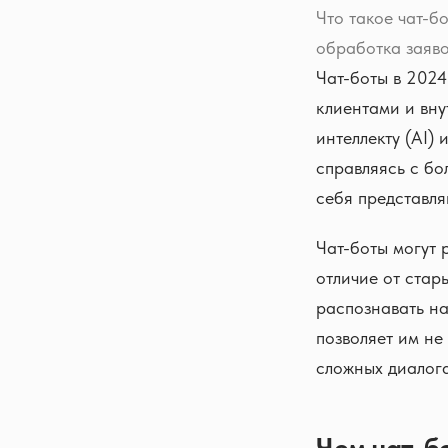
Что такое чат-б
обработка заяво
Чат-боты в 2024
клиентами и вн
интеллекту (AI)
справляясь с бо
себя представля
Чат-боты могут 
отличие от стар
распознавать на
позволяет им не
сложных диалог