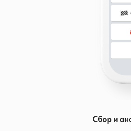
Сбор и ан