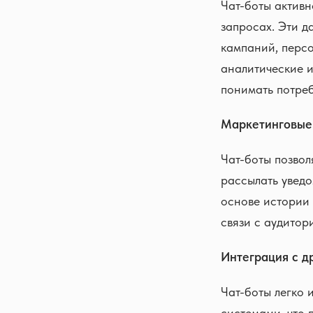
Чат-боты активн
запросах. Эти д
кампаний, перс
аналитические 
понимать потреб
Маркетинговые
Чат-боты позвол
рассылать уведо
основе истории 
связи с аудитор
Интеграция с д
Чат-боты легко 
системами, что 