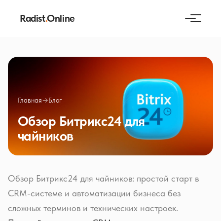
Radist
.
Online
Главная
→
Блог
Обзор Битрикс24 для
чайников
Обзор Битрикс24 для чайников: простой старт в
CRM-системе и автоматизации бизнеса без
сложных терминов и технических настроек.