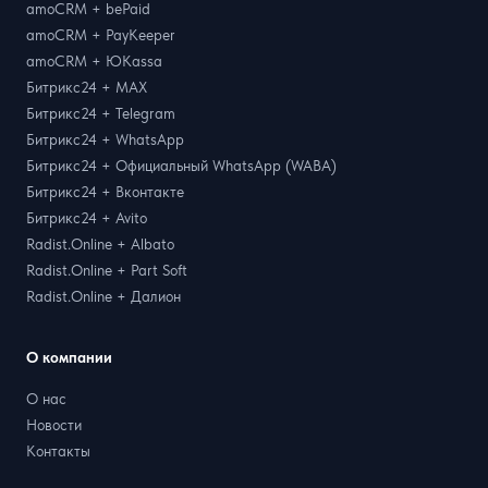
amoCRM + bePaid
amoCRM + PayKeeper
amoCRM + ЮKassa
Битрикс24 + MAX
Битрикс24 + Telegram
Битрикс24 + WhatsApp
Битрикс24 + Официальный WhatsApp (WABA)
Битрикс24 + Вконтакте
Битрикс24 + Avito
Radist.Online + Albato
Radist.Online + Part Soft
Radist.Online + Далион
О компании
О нас
Новости
Контакты