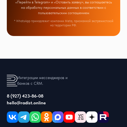
«Перейти в Telegram» и «Оставить заявку», вы соглашаетесь
на обработку персональных данных в соответствии с
пользовательским соглашением
* WhatsApp принадлежит компании Meta, признанной экстремистской
на территории РФ.
Интеграции мессенджеров и
банков с CRM.
8 (927) 423-86-08
hello@radist.online