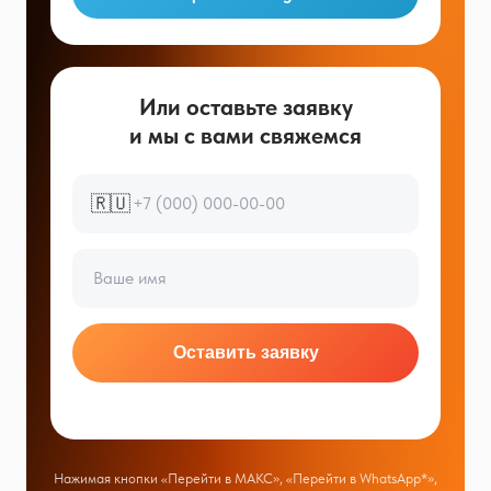
Или оставьте заявку
и мы с вами свяжемся
🇷🇺
Оставить заявку
Нажимая кнопки «Перейти в МАКС», «Перейти в WhatsApp*»,