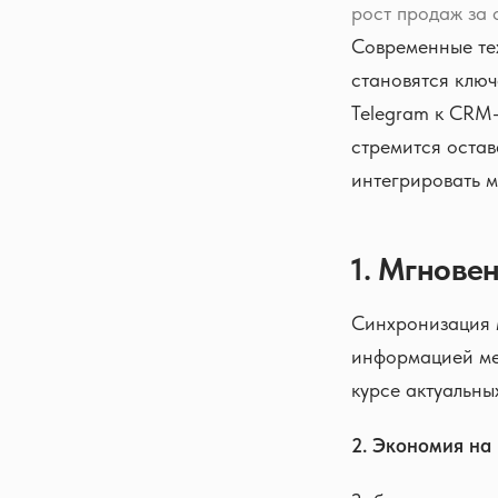
рост продаж за 
Современные тех
становятся клю
Telegram к CRM-
стремится остав
интегрировать 
1. Мгнове
Синхронизация 
информацией ме
курсе актуальны
2. Экономия на