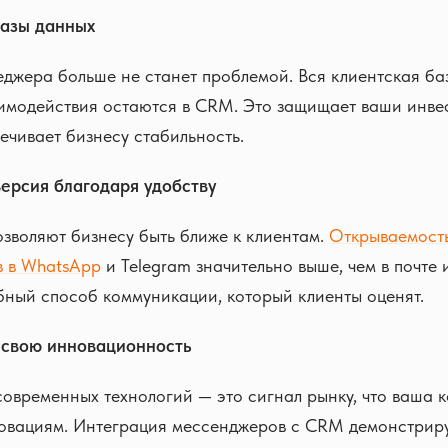
базы данных
джера больше не станет проблемой. Вся клиентская ба
аимодействия остаются в CRM. Это защищает ваши инве
ечивает бизнесу стабильность.
версия благодаря удобству
зволяют бизнесу быть ближе к клиентам.
Открываемост
в в WhatsApp
и Telegram значительно выше, чем в почте 
бный способ коммуникации, который клиенты оценят.
 свою инновационность
овременных технологий — это сигнал рынку, что ваша 
новациям. Интеграция мессенджеров с CRM демонстрир