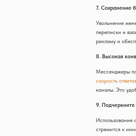
7. Сохранение 
Увольнение мене
переписки и вз
рекламу и обесп
8. Высокая кон
Мессенджеры по
скорость ответо
каналы. Это удо
9. Подчеркните
Использование с
стремится к ин