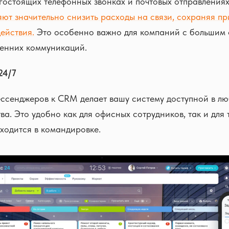
гостоящих телефонных звонках и почтовых отправления
яют значительно снизить расходы на связи, сохраняя п
ействия.
Это особенно важно для компаний с большим
ренних коммуникаций.
24/7
ссенджеров к CRM делает вашу систему доступной в лю
ва. Это удобно как для офисных сотрудников, так и для т
ходится в командировке.