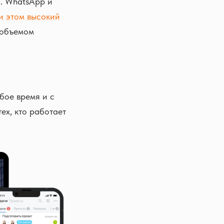
х. WhatsApp и
ри этом высокий
 объемом
бое время и с
ех, кто работает