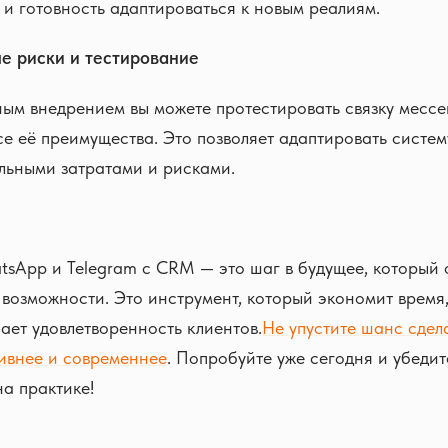
 и готовность адаптироваться к новым реалиям.
е риски и тестирование
ым внедрением вы можете протестировать связку месс
се её преимущества. Это позволяет адаптировать систе
льными затратами и рисками.
sApp и Telegram с CRM — это шаг в будущее, который 
возможности. Это инструмент, который экономит время
ает удовлетворенность клиентов.
Не упустите шанс сдел
ивнее и современнее
. Попробуйте уже сегодня и убедит
а практике!