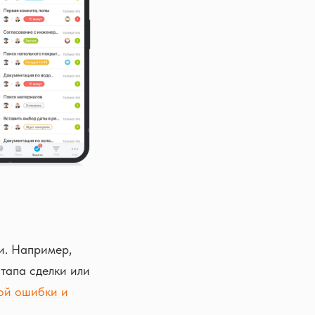
и. Например,
тапа сделки или
ой ошибки и