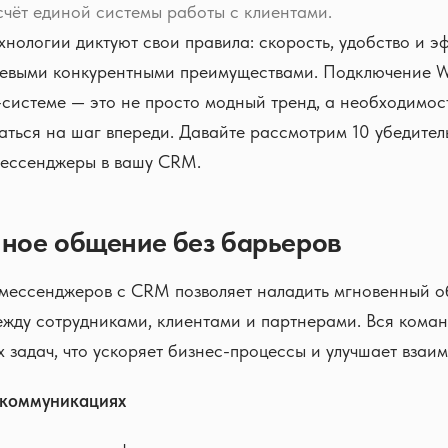
счёт единой системы работы с клиентами.
нологии диктуют свои правила: скорость, удобство и э
чевыми конкурентными преимуществами. Подключение 
системе — это не просто модный тренд, а необходимость
аться на шаг впереди. Давайте рассмотрим 10 убедите
мессенджеры в вашу CRM.
нное общение без барьеров
мессенджеров с CRM позволяет наладить мгновенный 
жду сотрудниками, клиентами и партнерами. Вся коман
х задач, что ускоряет бизнес-процессы и улучшает взаи
 коммуникациях