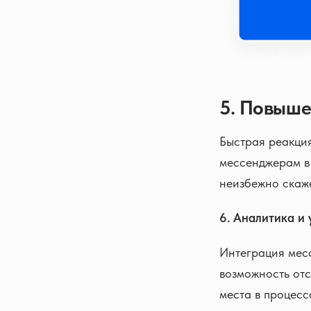
5. Повыше
Быстрая реакция
мессенджерам в
неизбежно скаже
6. Аналитика и
Интеграция месс
возможность отс
места в процесс