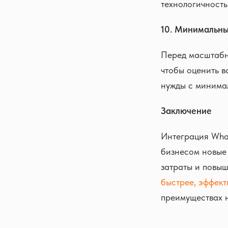
технологичность
10. Минимальны
Перед масштабн
чтобы оценить в
нужды с минима
Заключение
Интеграция What
бизнесом новые 
затраты и повыш
быстрее, эффект
преимуществах н