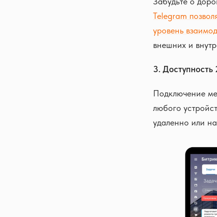
Забудьте о доро
Telegram позвол
уровень взаимод
внешних и внут
3. Доступность 
Подключение ме
любого устройст
удаленно или на