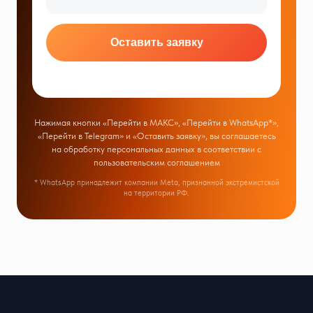
Оставить заявку
Нажимая кнопки «Перейти в МАКС», «Перейти в WhatsApp*»,
«Перейти в Telegram» и «Оставить заявку», вы соглашаетесь
на обработку персональных данных в соответствии с
пользовательским соглашением
* WhatsApp принадлежит компании Meta, признанной экстремистской
на территории РФ.