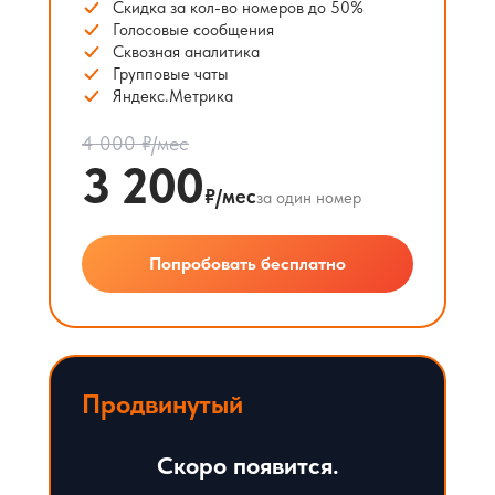
Скидка за кол-во номеров до 50%
Голосовые сообщения
Сквозная аналитика
Групповые чаты
Яндекс.Метрика
4 000 ₽/мес
3 200
₽/мес
за один номер
Попробовать бесплатно
Продвинутый
Скоро появится.