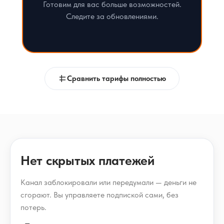
Готовим для вас больше возможностей.
Следите за обновлениями.
Сравнить тарифы полностью
Нет скрытых платежей
Канал заблокировали или передумали — деньги не
сгорают. Вы управляете подпиской сами, без
потерь.