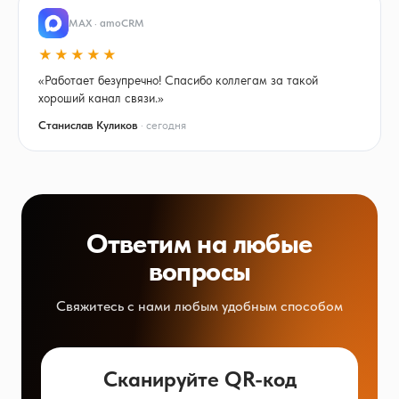
MAX · amoCRM
★★★★★
«Работает безупречно! Спасибо коллегам за такой
хороший канал связи.»
Станислав Куликов
· сегодня
Ответим на любые
вопросы
Свяжитесь с нами любым удобным способом
Сканируйте QR-код