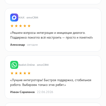
MAX · amoCRM
★★★★★
«Решили вопросы интеграции и инициации диалога.
Поддержка помогла всё настроить — просто и понятно!»
Александр
· сегодня
Radist.Online · amoCRM
★★★★★
«Лучшие интеграторы! Быстрая поддержка, стабильная
работа. Выбираем только этих ребят.»
Ихван Сараланов
· 22.06.2026