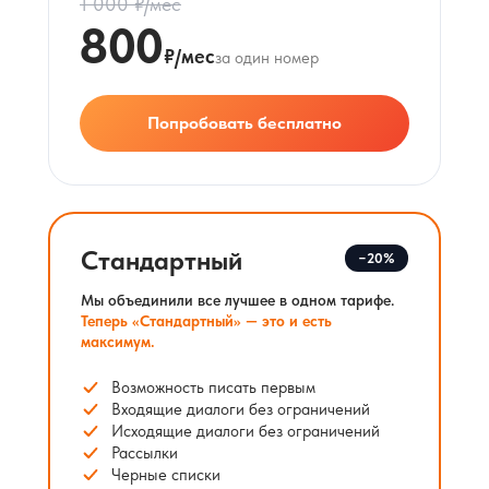
1 000 ₽/мес
800
₽/мес
за один номер
Попробовать бесплатно
Стандартный
−20%
Мы объединили все лучшее в одном тарифе.
Теперь «Стандартный» — это и есть
максимум.
Возможность писать первым
Входящие диалоги без ограничений
Исходящие диалоги без ограничений
Рассылки
Черные списки