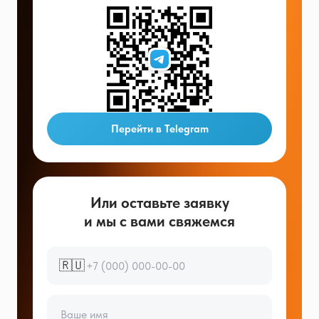
Перейти в Telegram
Или оставьте заявку
и мы с вами свяжемся
🇷🇺