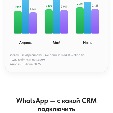
2 271
2 128
2 100
2 041
1 982
1 836
Апрель
Май
Июнь
Источник: агрегированные данные Radist.Online по
подключённым номерам
Апрель — Июнь 2026
WhatsApp — с какой CRM
подключить