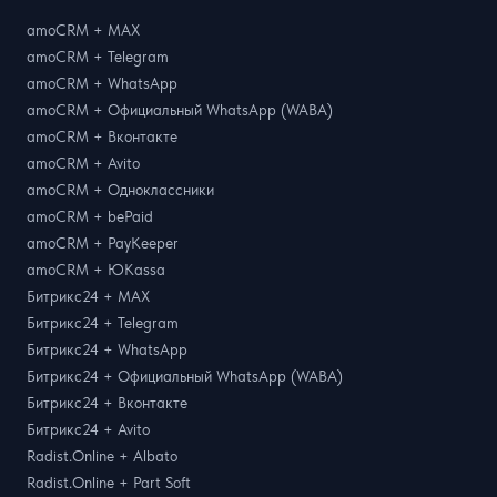
amoCRM + MAX
amoCRM + Telegram
amoCRM + WhatsApp
amoCRM + Официальный WhatsApp (WABA)
amoCRM + Вконтакте
amoCRM + Avito
amoCRM + Одноклассники
amoCRM + bePaid
amoCRM + PayKeeper
amoCRM + ЮKassa
Битрикс24 + MAX
Битрикс24 + Telegram
Битрикс24 + WhatsApp
Битрикс24 + Официальный WhatsApp (WABA)
Битрикс24 + Вконтакте
Битрикс24 + Avito
Radist.Online + Albato
Radist.Online + Part Soft