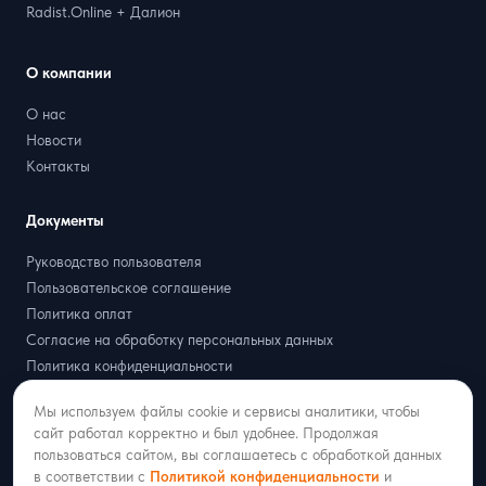
Radist.Online + Далион
О компании
О нас
Новости
Контакты
Документы
Руководство пользователя
Пользовательское соглашение
Политика оплат
Согласие на обработку персональных данных
Политика конфиденциальности
Договор оферта
Мы используем файлы cookie и сервисы аналитики, чтобы
Партнёрская оферта
сайт работал корректно и был удобнее. Продолжая
пользоваться сайтом, вы соглашаетесь с обработкой данных
в соответствии с
Политикой конфиденциальности
и