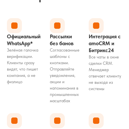
Официальный
Рассылки
Интеграция с
WhatsApp*
без банов
amoCRM и
Битрикс24
Зелёная галочка
Согласованные
верификации.
шаблоны с
Все чаты в окне
Клиенты сразу
кнопками.
сделки CRM.
видят, что пишет
Отправляйте
Менеджер
компания, а не
уведомления,
отвечает клиенту
физлицо
акции и
не выходя из
напоминания в
системы
промышленных
масштабах