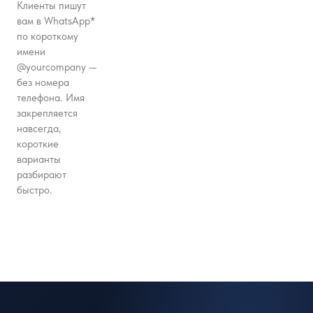
Клиенты пишут
вам в WhatsApp*
по короткому
имени
@yourcompany —
без номера
телефона. Имя
закрепляется
навсегда,
короткие
варианты
разбирают
быстро.