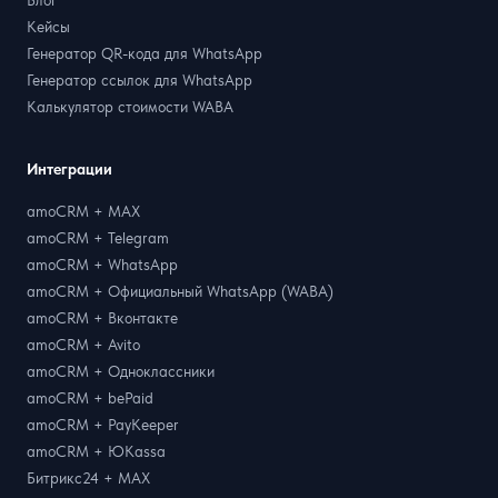
Блог
Кейсы
Генератор QR-кода для WhatsApp
Генератор ссылок для WhatsApp
Калькулятор стоимости WABA
Интеграции
amoCRM + MAX
amoCRM + Telegram
amoCRM + WhatsApp
amoCRM + Официальный WhatsApp (WABA)
amoCRM + Вконтакте
amoCRM + Avito
amoCRM + Одноклассники
amoCRM + bePaid
amoCRM + PayKeeper
amoCRM + ЮKassa
Битрикс24 + MAX