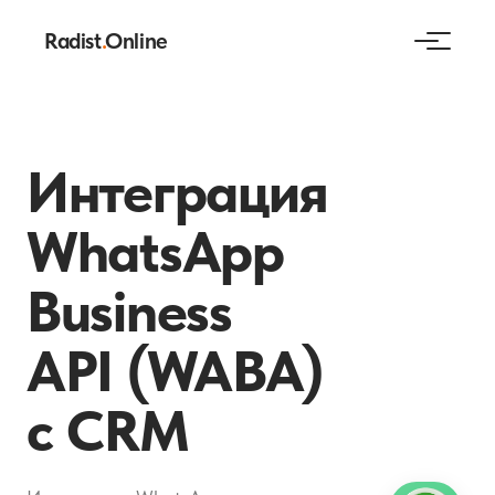
Radist
.
Online
Интеграция
WhatsApp
Business
API (WABA)
с CRM