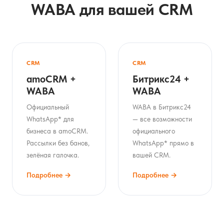
WABA для вашей CRM
CRM
CRM
amoCRM +
Битрикс24 +
WABA
WABA
Официальный
WABA в Битрикс24
WhatsApp* для
— все возможности
бизнеса в amoCRM.
официального
Рассылки без банов,
WhatsApp* прямо в
зелёная галочка.
вашей CRM.
Подробнее →
Подробнее →