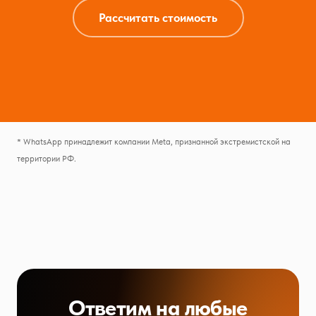
Рассчитать стоимость
* WhatsApp принадлежит компании Meta, признанной экстремистской на
территории РФ.
Ответим на любые