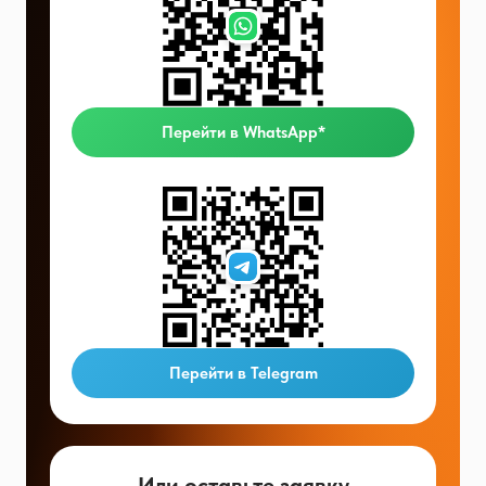
Перейти в WhatsApp*
Перейти в Telegram
Или оставьте заявку