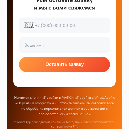
и мы с вами свяжемся
🇷🇺
Оставить заявку
Нажимая кнопки «Перейти в МАКС», «Перейти в WhatsApp*»,
«Перейти в Telegram» и «Оставить заявку», вы соглашаетесь
на обработку персональных данных в соответствии с
пользовательским соглашением
* WhatsApp принадлежит компании Meta, признанной экстремистской
на территории РФ.