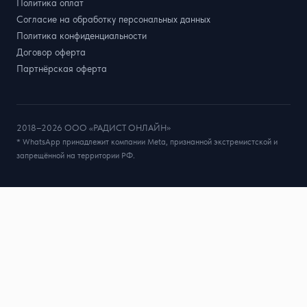
Политика оплат
Согласие на обработку персональных данных
Политика конфиденциальности
Договор оферта
Партнёрская оферта
2018–2026 ООО «РАДИСТ ОНЛАЙН»
* WhatsApp принадлежит компании Meta, признанной экстремистской и
запрещённой на территории РФ.