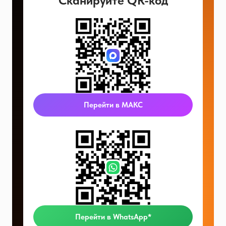
Сканируйте QR-код
Перейти в МАКС
Перейти в WhatsApp*