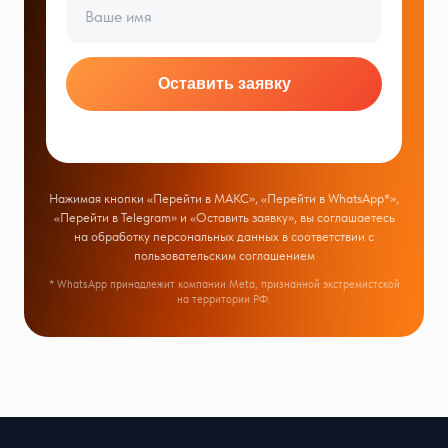
Оставить заявку
Нажимая кнопки «Перейти в МАКС», «Перейти в WhatsApp*»,
«Перейти в Telegram» и «Оставить заявку», вы соглашаетесь
на обработку персональных данных в соответствии с
пользовательским соглашением
* WhatsApp принадлежит компании Meta, признанной экстремистской
на территории РФ.