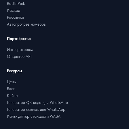
RadistWeb
Каскад
Рассылки
Автопрогрев номеров
Партнёрство
Интеграторам
Открытое API
Ресурсы
Цены
Блог
Кейсы
Генератор QR-кода для WhatsApp
Генератор ссылок для WhatsApp
Калькулятор стоимости WABA