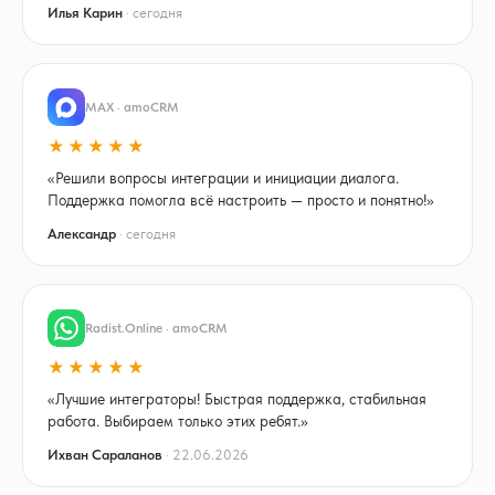
Илья Карин
· сегодня
MAX · amoCRM
★★★★★
«Решили вопросы интеграции и инициации диалога.
Поддержка помогла всё настроить — просто и понятно!»
Александр
· сегодня
Radist.Online · amoCRM
★★★★★
«Лучшие интеграторы! Быстрая поддержка, стабильная
работа. Выбираем только этих ребят.»
Ихван Сараланов
· 22.06.2026