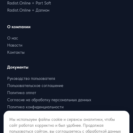
Radist.Online + Part Soft
Radist.Online + Далион
О компании
О нас
Новости
Контакты
Документы
Руководство пользователя
Пользовательское соглашение
Политика оплат
Согласие на обработку персональных данных
Политика конфиденциальности
Договор оферта
Мы используем файлы cookie и сервисы аналитики, чтобы
Партнёрская оферта
сайт работал корректно и был удобнее. Продолжая
пользоваться сайтом, вы соглашаетесь с обработкой данных