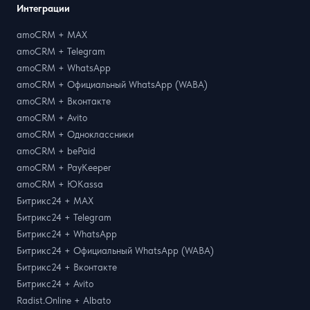
Интеграции
amoCRM + MAX
amoCRM + Telegram
amoCRM + WhatsApp
amoCRM + Официальный WhatsApp (WABA)
amoCRM + Вконтакте
amoCRM + Avito
amoCRM + Одноклассники
amoCRM + bePaid
amoCRM + PayKeeper
amoCRM + ЮKassa
Битрикс24 + MAX
Битрикс24 + Telegram
Битрикс24 + WhatsApp
Битрикс24 + Официальный WhatsApp (WABA)
Битрикс24 + Вконтакте
Битрикс24 + Avito
Radist.Online + Albato