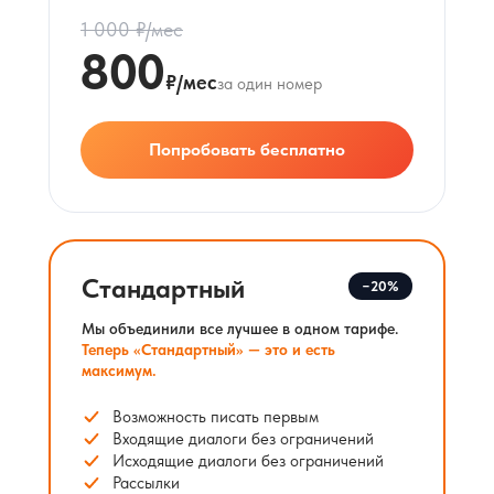
1 000 ₽/мес
800
₽/мес
за один номер
Попробовать бесплатно
Стандартный
−20%
Мы объединили все лучшее в одном тарифе.
Теперь «Стандартный» — это и есть
максимум.
Возможность писать первым
Входящие диалоги без ограничений
Исходящие диалоги без ограничений
Рассылки