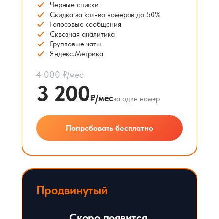
Черные списки
Скидка за кол-во номеров до 50%
Голосовые сообщения
Сквозная аналитика
Групповые чаты
Яндекс.Метрика
4 000 ₽/мес
3 200
₽/мес
за один номер
Попробовать бесплатно
Продвинутый
Скоро появится.