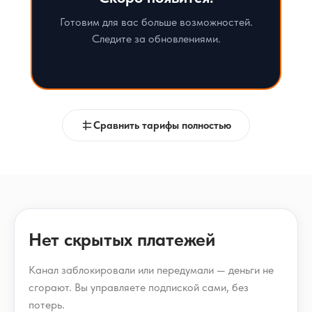
Готовим для вас больше возможностей.
Следите за обновлениями.
Сравнить тарифы полностью
Нет скрытых платежей
Канал заблокировали или передумали — деньги не
сгорают. Вы управляете подпиской сами, без
потерь.