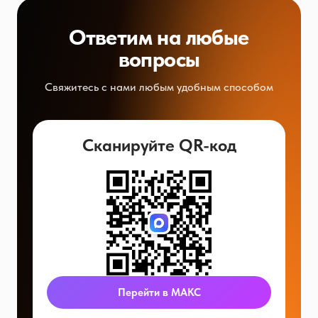
Ответим на любые
вопросы
Свяжитесь с нами любым удобным способом
Сканируйте QR-код
Перейти в МАКС