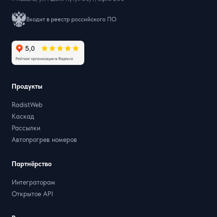
Входит в реестр российского ПО
Продукты
RadistWeb
Каскад
Рассылки
Автопрогрев номеров
Партнёрство
Интеграторам
Открытое API