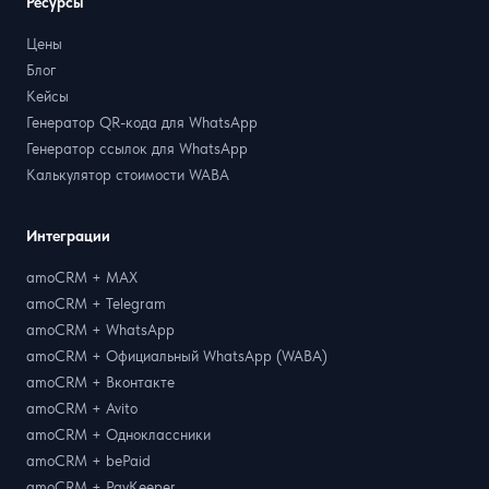
Ресурсы
Цены
Блог
Кейсы
Генератор QR-кода для WhatsApp
Генератор ссылок для WhatsApp
Калькулятор стоимости WABA
Интеграции
amoCRM + MAX
amoCRM + Telegram
amoCRM + WhatsApp
amoCRM + Официальный WhatsApp (WABA)
amoCRM + Вконтакте
amoCRM + Avito
amoCRM + Одноклассники
amoCRM + bePaid
amoCRM + PayKeeper