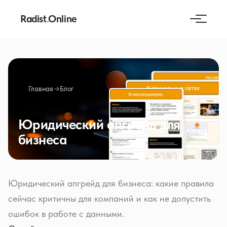
Radist
.
Online
Главная
→
Блог
Юридический апгрейд для
бизнеса
Юридический апгрейд для бизнеса: какие правила
сейчас критичны для компаний и как не допустить
ошибок в работе с данными.