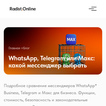
Radist
.
Online
Главная
→
Блог
WhatsApp, Telegram или Макс:
какой мессенджер выбрать
Подробное сравнение мессенджеров WhatsApp*
Business, Telegram и Макс для бизнеса. Функции,
стоимость, безопасность и законодательные