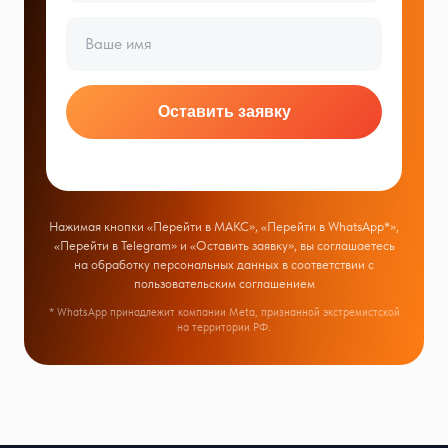
Оставить заявку
Нажимая кнопки «Перейти в МАКС», «Перейти в WhatsApp*»,
«Перейти в Telegram» и «Оставить заявку», вы соглашаетесь
на обработку персональных данных в соответствии с
пользовательским соглашением
* WhatsApp принадлежит компании Meta, признанной экстремистской
на территории РФ.