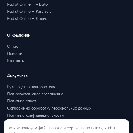
Radist.Online + Albato
Radist.Online + Part Soft
Radist.Online + Далион
О компании
О нас
Новости
Контакты
Документы
Руководство пользователя
Пользовательское соглашение
Политика оплат
Согласие на обработку персональных данных
Политика конфиденциальности
Договор оферта
Мы используем файлы cookie и сервисы аналитики, чтобы
Партнёрская оферта