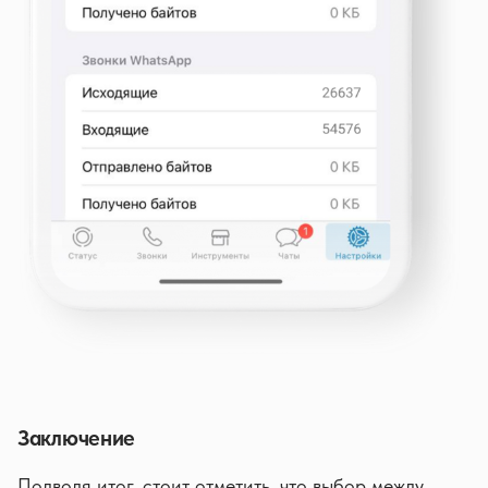
Заключение
Подводя итог, стоит отметить, что выбор между