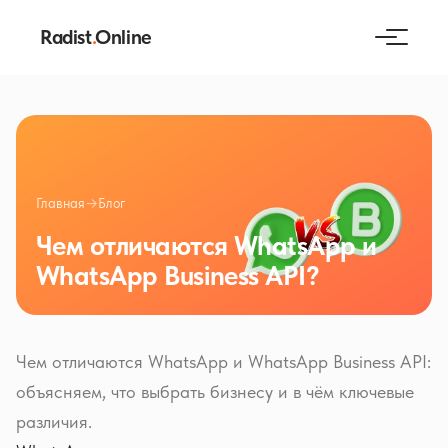
Radist
.
Online
Главная
→
Блог
Чем отличаются WhatsApp и
WhatsApp Business API?
Чем отличаются WhatsApp и WhatsApp Business API:
объясняем, что выбрать бизнесу и в чём ключевые
различия.