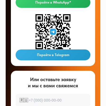
Перейти в WhatsApp*
Перейти в Telegram
Или оставьте заявку
и мы с вами свяжемся
🇷🇺