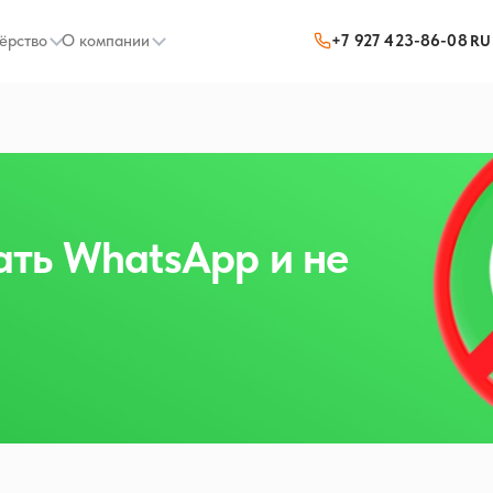
ёрство
О компании
+7 927 423-86-08
RU
ать WhatsApp и не