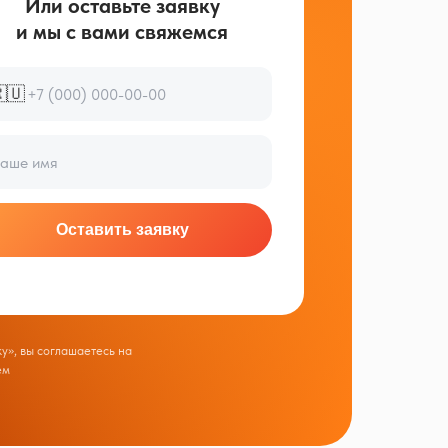
Или оставьте заявку
и мы с вами свяжемся
🇺
Оставить заявку
у», вы соглашаетесь на
ем