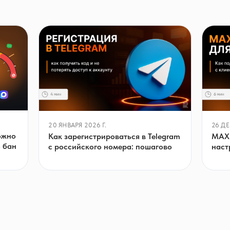
20 ЯНВАРЯ 2026 Г.
26 ДЕ
ожно
Как зарегистрироваться в Telegram
MAX 
ь бан
с российского номера: пошагово
наст