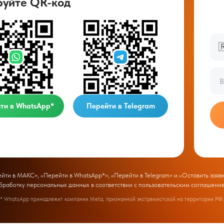
руйте QR-код

ти в WhatsApp*
Перейти в Telegram
ти в МАКС», «Перейти в WhatsApp*», «Перейти в Telegram» и «Оставить заявк
бработку персональных данных в соответствии с
пользовательским соглашени
* WhatsApp принадлежит компании Meta, признанной экстремистской на территории РФ.