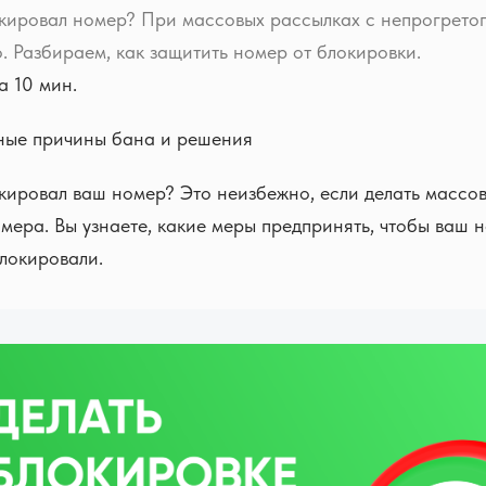
кировал номер? При массовых рассылках с непрогретог
. Разбираем, как защитить номер от блокировки.
а 10 мин.
ные причины бана и решения
ировал ваш номер? Это неизбежно, если делать массо
мера. Вы узнаете, какие меры предпринять, чтобы ваш 
локировали.