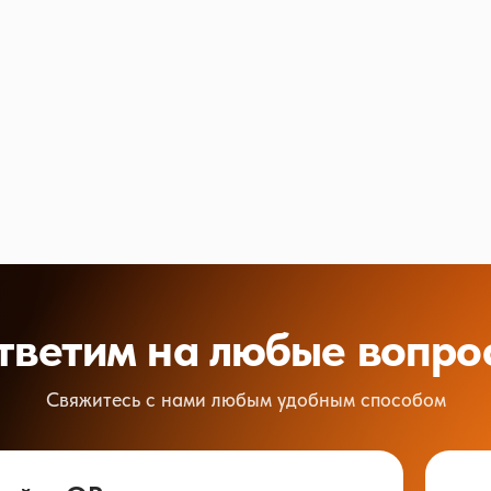
тветим на любые вопро
Свяжитесь с нами любым удобным способом