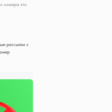
о номера это
вые рассылки с
номер