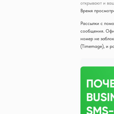
открывают и ваш
Время просмотр
Рассылки с пом
сообщения. Офи
номер не забло
(Timemage), и р