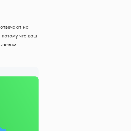
и отвечают на
 потому что ваш
Сычевым