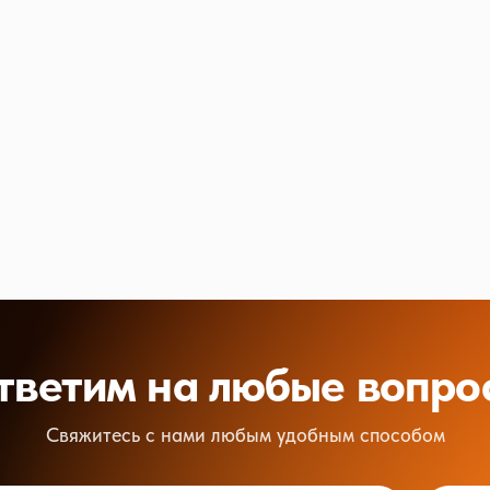
тветим на любые вопро
Свяжитесь с нами любым удобным способом