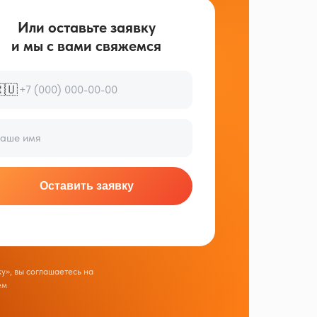
Или оставьте заявку
и мы с вами свяжемся
🇺
Оставить заявку
у», вы соглашаетесь на
ем