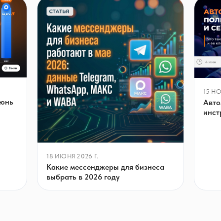
15 НО
июнь
Авто
инст
18 ИЮНЯ 2026 Г.
Какие мессенджеры для бизнеса
выбрать в 2026 году