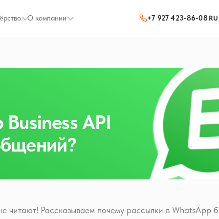
ёрство
О компании
+7 927 423-86-08
RU
Business API
общений?
е читают! Рассказываем почему рассылки в WhatsApp 