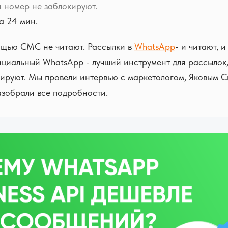
 номер не заблокируют.
а 24 мин.
ощью СМС не читают. Рассылки в
WhatsApp
- и читают, 
циальный WhatsApp - лучший инструмент для рассылок,
кируют. Мы провели интервью с маркетологом, Яковым 
азобрали все подробности.