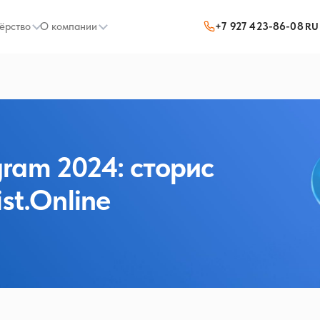
ёрство
О компании
+7 927 423-86-08
RU
ram 2024: сторис
st.Online