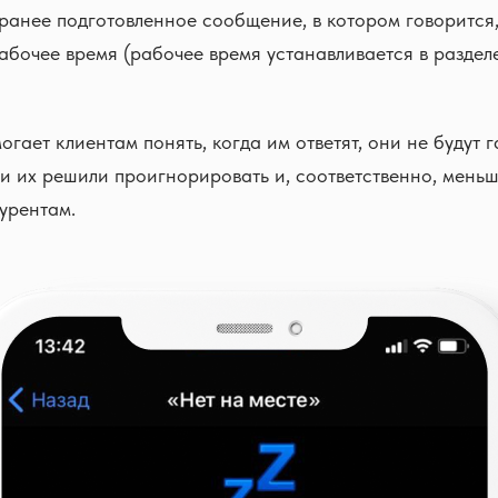
аранее подготовленное сообщение, в котором говорится,
рабочее время (рабочее время устанавливается в раздел
огает клиентам понять, когда им ответят, они не будут г
и их решили проигнорировать и, соответственно, меньш
курентам.