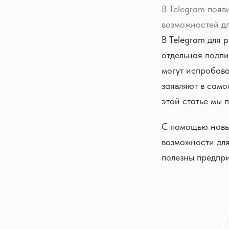
В Telegram появ
возможностей д
В Telegram для 
отдельная подпи
могут испробова
заявляют в само
этой статье мы 
С помощью новы
возможности для
полезны предпр