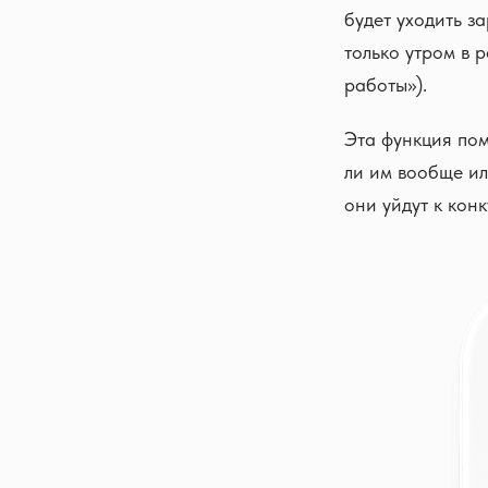
будет уходить з
только утром в 
работы»).
Эта функция пом
ли им вообще ил
они уйдут к кон