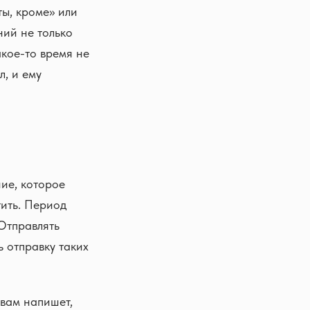
ты, кроме» или
ний не только
акое-то время не
л, и ему
ие, которое
тить. Период
Отправлять
ь отправку таких
 вам напишет,