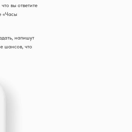
 что вы ответите
е «Часы
адать, напишут
е шансов, что