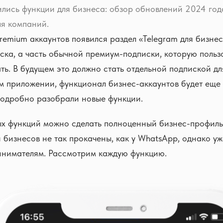
ились функции для бизнеса: обзор обновлений 2024 год
ля компаний.
premium аккаунтов появился раздел «Telegram для бизнес
ска, а часть обычной премиум-подписки, которую польз
ть. В будущем это должно стать отдельной подпиской для
м приложении, функционал бизнес-аккаунтов будет еще 
подробно разобрали новые функции.
х функций можно сделать полноценный бизнес-профиль
 бизнесов не так прокачены, как у WhatsApp, однако уж
инимателям. Рассмотрим каждую функцию.