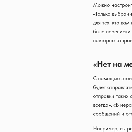
Можно настроить
«Только выбранн
для тех, кто вам
было переписки.
повторно отправ
«Нет на м
С помощью этой
будет отправлят
отправки таких 
всегда», «В нер
сообщений и отсы
Например, вы ра