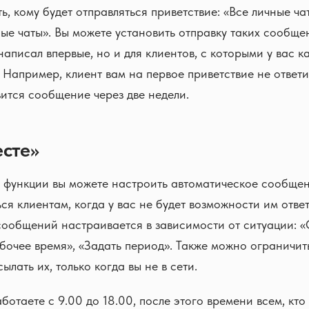
, кому будет отправляться приветствие: «Все личные ча
ые чаты». Вы можете установить отправку таких сообще
 написал впервые, но и для клиентов, с которыми у вас к
 Например, клиент вам на первое приветствие не ответи
ится сообщение через две недели.
есте»
 функции вы можете настроить автоматическое сообщен
ься клиентам, когда у вас не будет возможности им отве
сообщений настраивается в зависимости от ситуации: «
абочее время», «Задать период». Также можно ограничит
лать их, только когда вы не в сети.
ботаете с 9.00 до 18.00, после этого времени всем, кто