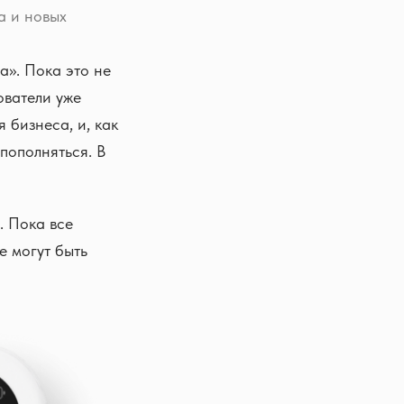
а и новых
а». Пока это не
ователи уже
 бизнеса, и, как
пополняться. В
. Пока все
е могут быть