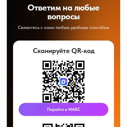
Ответим на любые
вопросы
Свяжитесь с нами любым удобным способом
Сканируйте QR-код
Перейти в МАКС