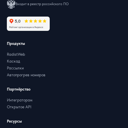
Входит в реестр российского ПО
Продукты
RadistWeb
Каскад
Рассылки
Автопрогрев номеров
Партнёрство
Интеграторам
Открытое API
Ресурсы