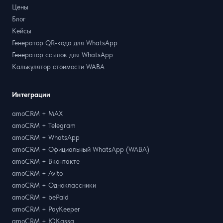
Цены
Блог
Кейсы
Генератор QR-кода для WhatsApp
Генератор ссылок для WhatsApp
Калькулятор стоимости WABA
Интеграции
amoCRM + MAX
amoCRM + Telegram
amoCRM + WhatsApp
amoCRM + Официальный WhatsApp (WABA)
amoCRM + Вконтакте
amoCRM + Avito
amoCRM + Одноклассники
amoCRM + bePaid
amoCRM + PayKeeper
amoCRM + ЮKassa