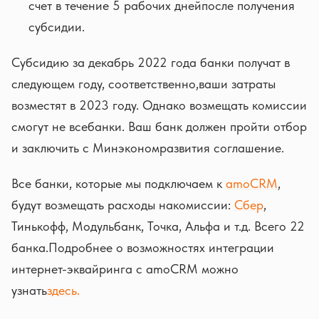
счет в течение 5 рабочих днейпосле получения
субсидии.
Субсидию за декабрь 2022 года банки получат в
следующем году, соответственно,ваши затраты
возместят в 2023 году. Однако возмещать комиссии
смогут не всебанки. Ваш банк должен пройти отбор
и заключить с Минэкономразвития соглашение.
Все банки, которые мы подключаем к
amoCRM
,
будут возмещать расходы накомиссии:
Сбер
,
Тинькофф, Модульбанк, Точка, Альфа и т.д. Всего 22
банка.Подробнее о возможностях интеграции
интернет-эквайринга с amoCRM можно
узнать
здесь.