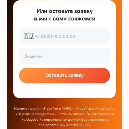
Или оставьте заявку
и мы с вами свяжемся
🇷🇺
Оставить заявку
Нажимая кнопки «Перейти в МАКС», «Перейти в WhatsApp*»,
«Перейти в Telegram» и «Оставить заявку», вы соглашаетесь
на обработку персональных данных в соответствии с
пользовательским соглашением