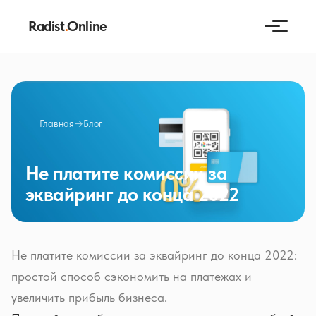
Radist
.
Online
Главная
→
Блог
Не платите комиссии за
эквайринг до конца 2022
Не платите комиссии за эквайринг до конца 2022:
простой способ сэкономить на платежах и
увеличить прибыль бизнеса.