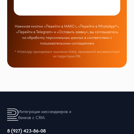
Нажимая кнопки «Перейти в МАКС», «Перейти в WhatsApp*»,
«Перейти в Telegram» и «Оставить заявку», вы соглашаетесь
на обработку персональных данных в соответствии с
пользовательским соглашением
* WhatsApp принадлежит компании Meta, признанной экстремистской
на территории РФ.
Интеграции мессенджеров и
банков с CRM.
8 (927) 423-86-08