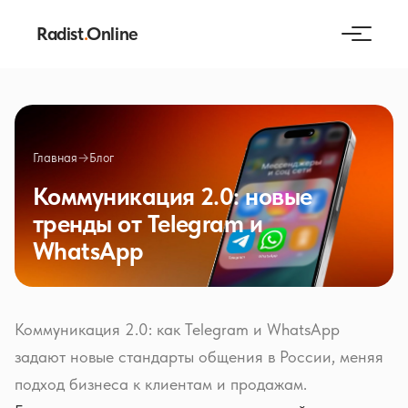
Radist
.
Online
Главная
→
Блог
Коммуникация 2.0: новые
тренды от Telegram и
WhatsApp
Коммуникация 2.0: как Telegram и WhatsApp
задают новые стандарты общения в России, меняя
подход бизнеса к клиентам и продажам.