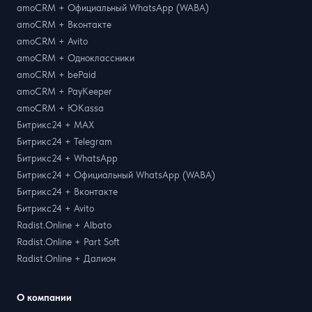
amoCRM + Официальный WhatsApp (WABA)
amoCRM + Вконтакте
amoCRM + Avito
amoCRM + Одноклассники
amoCRM + bePaid
amoCRM + PayKeeper
amoCRM + ЮKassa
Битрикс24 + MAX
Битрикс24 + Telegram
Битрикс24 + WhatsApp
Битрикс24 + Официальный WhatsApp (WABA)
Битрикс24 + Вконтакте
Битрикс24 + Avito
Radist.Online + Albato
Radist.Online + Part Soft
Radist.Online + Далион
О компании