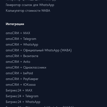
Генератор ссылок для WhatsApp
Калькулятор стоимости WABA
Интеграции
amoCRM + MAX
amoCRM + Telegram
amoCRM + WhatsApp
amoCRM + Официальный WhatsApp (WABA)
amoCRM + Вконтакте
amoCRM + Avito
amoCRM + Одноклассники
amoCRM + bePaid
amoCRM + PayKeeper
amoCRM + ЮKassa
Битрикс24 + MAX
Битрикс24 + Telegram
Битрикс24 + WhatsApp