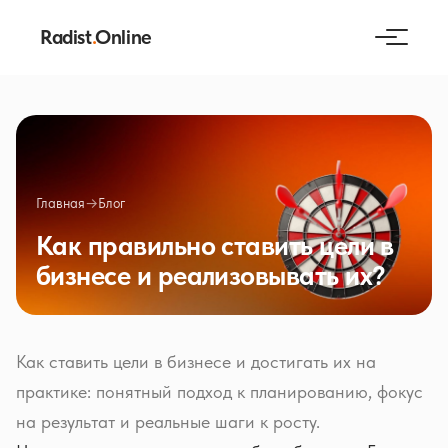
Radist
.
Online
Главная
→
Блог
Как правильно ставить цели в
бизнесе и реализовывать их?
Как ставить цели в бизнесе и достигать их на
практике: понятный подход к планированию, фокус
на результат и реальные шаги к росту.