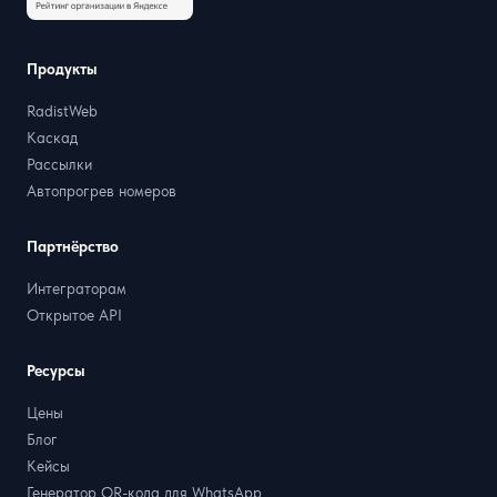
Продукты
RadistWeb
Каскад
Рассылки
Автопрогрев номеров
Партнёрство
Интеграторам
Открытое API
Ресурсы
Цены
Блог
Кейсы
Генератор QR-кода для WhatsApp