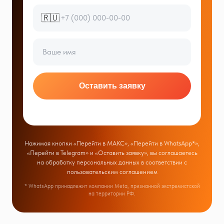
🇷🇺
Оставить заявку
Нажимая кнопки «Перейти в МАКС», «Перейти в WhatsApp*»,
«Перейти в Telegram» и «Оставить заявку», вы соглашаетесь
на обработку персональных данных в соответствии с
пользовательским соглашением
* WhatsApp принадлежит компании Meta, признанной экстремистской
на территории РФ.