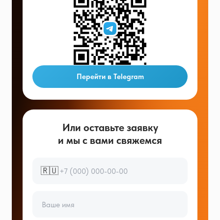
Перейти в Telegram
Или оставьте заявку
и мы с вами свяжемся
🇷🇺