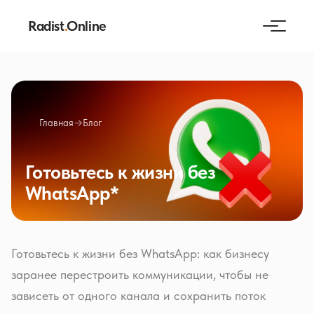
Radist
.
Online
Главная
→
Блог
Готовьтесь к жизни без
WhatsApp*
Готовьтесь к жизни без WhatsApp: как бизнесу
заранее перестроить коммуникации, чтобы не
зависеть от одного канала и сохранить поток