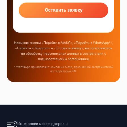
Оставить заявку
Нажимая кнопки «Перейти в МАКС», «Перейти в WhatsApp*»,
«Перейти в Telegram» и «Оставить заявку», вы соглашаетесь
на обработку персональных данных в соответствии с
пользовательским соглашением
* WhatsApp принадлежит компании Meta, признанной экстремистской
на территории РФ.
Интеграции мессенджеров и