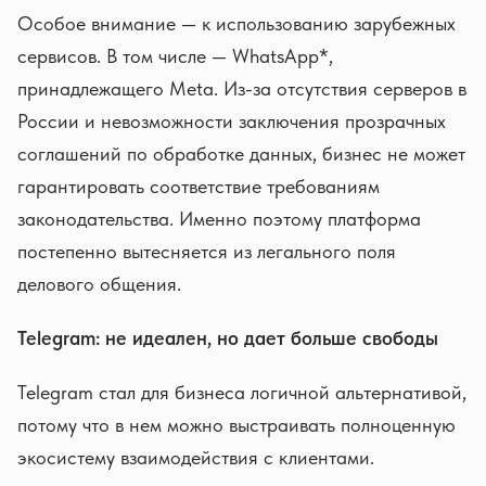
Особое внимание — к использованию зарубежных
сервисов. В том числе — WhatsApp*,
принадлежащего Meta. Из-за отсутствия серверов в
России и невозможности заключения прозрачных
соглашений по обработке данных, бизнес не может
гарантировать соответствие требованиям
законодательства. Именно поэтому платформа
постепенно вытесняется из легального поля
делового общения.
Telegram: не идеален, но дает больше свободы
Telegram стал для бизнеса логичной альтернативой,
потому что в нем можно выстраивать полноценную
экосистему взаимодействия с клиентами.