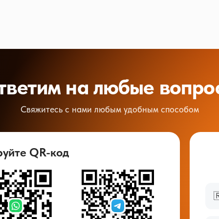
тветим на любые вопро
Свяжитесь с нами любым удобным способом
руйте QR-код
