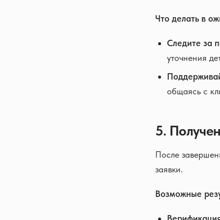
Что делать в о
Следите за п
уточнения де
Поддерживай
общаясь с кл
5. Получе
После завершени
заявки.
Возможные резу
Верификация