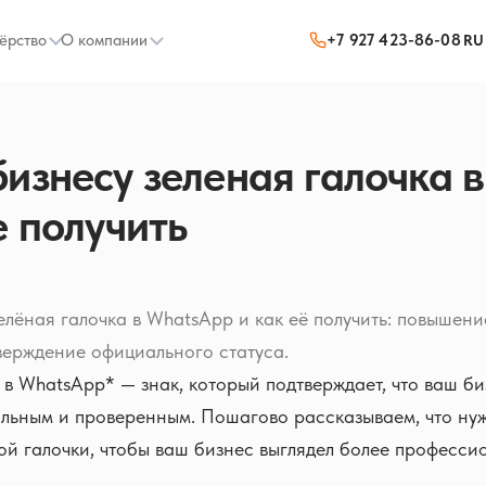
ёрство
О компании
+7 927 423-86-08
RU
изнесу зеленая галочка в
е получить
елёная галочка в WhatsApp и как её получить: повышен
верждение официального статуса.
 в WhatsApp* — знак, который подтверждает, что ваш би
льным и проверенным. Пошагово рассказываем, что нуж
ой галочки, чтобы ваш бизнес выглядел более професси