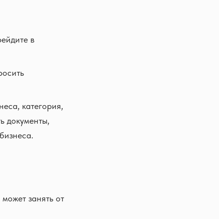
ейдите в
росить
еса, категория,
ь документы,
бизнеса.
 может занять от