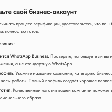
вьте свой бизнес-аккаунт
ачинать процесс верификации, удостоверьтесь, что ваш 
ss полностью готов.
ования:
тся WhatsApp Business.
Проверьте, используете ли вы 
жения, а не стандартную WhatsApp.
рофиль.
Укажите название компании, категорию бизнеса
и часы работы. Полный профиль создаёт хорошее первое
готип.
Качественный логотип вашей компании поможет 
сионального образа.