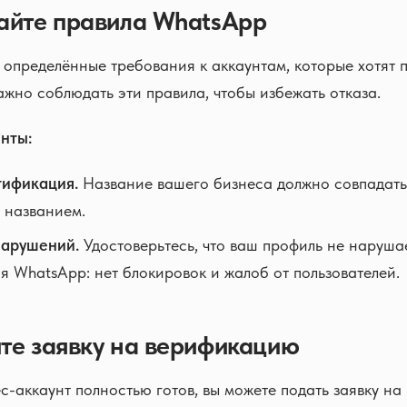
айте правила WhatsApp
определённые требования к аккаунтам, которые хотят п
жно соблюдать эти правила, чтобы избежать отказа.
нты:
тификация.
Название вашего бизнеса должно совпадать
 названием.
нарушений.
Удостоверьтесь, что ваш профиль не наруша
я WhatsApp: нет блокировок и жалоб от пользователей.
те заявку на верификацию
с-аккаунт полностью готов, вы можете подать заявку н