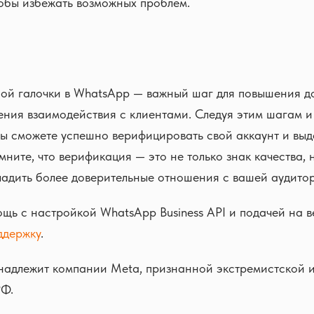
обы избежать возможных проблем.
ной галочки в WhatsApp — важный шаг для повышения д
ения взаимодействия с клиентами. Следуя этим шагам 
ы сможете успешно верифицировать свой аккаунт и выд
мните, что верификация — это не только знак качества, 
адить более доверительные отношения с вашей аудито
ощь с настройкой WhatsApp Business API и подачей на
ддержку
.
надлежит компании Meta, признанной экстремистской 
РФ.