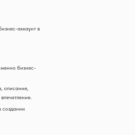
бизнес-аккаунт в
именно бизнес-
, описание,
 впечатление.
в создании