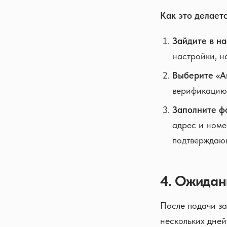
Как это делаетс
Зайдите в на
настройки, на
Выберите «А
верификацию
Заполните ф
адрес и номе
подтверждающ
4. Ожидан
После подачи за
нескольких дней