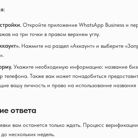
я:
стройки.
Откройте приложение WhatsApp Business и пер
жав на три точки в правом верхнем углу.
ккаунт».
Нажмите на раздел «Аккаунт» и выберите «Зап
».
орму.
Укажите необходимую информацию: название бизн
р телефона. Также вам может понадобиться предоставит
ие вашу личность и право на использование названия 
ие ответа
явки вам останется только ждать. Процесс верификации
 до нескольких недель.