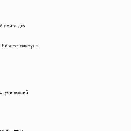
й почте для
 бизнес-аккаунт,
татусе вашей
ем вашего