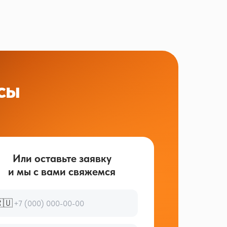
сы
Или оставьте заявку
и мы с вами свяжемся
🇺