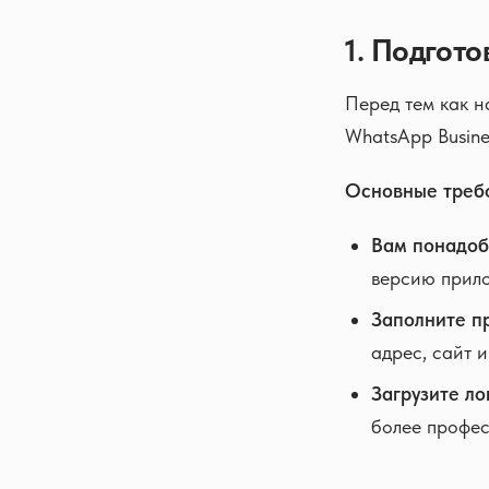
1. Подгото
Перед тем как н
WhatsApp Busine
Основные треб
Вам понадоби
версию прило
Заполните п
адрес, сайт 
Загрузите ло
более профес