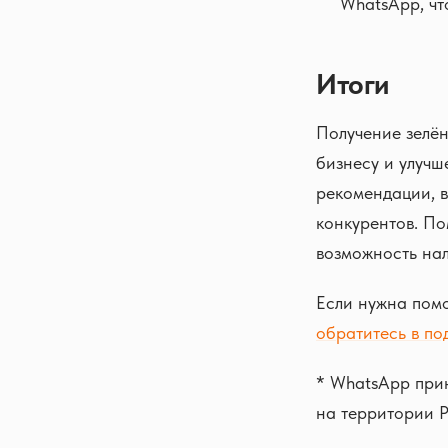
WhatsApp, чт
Итоги
Получение зелё
бизнесу и улучш
рекомендации, в
конкурентов. По
возможность нал
Если нужна пом
обратитесь в по
* WhatsApp при
на территории 