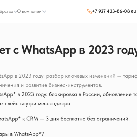
ёрство
О компании
+7 927 423-86-08
RU
ет с WhatsApp в 2023 год
tsApp в 2023 году: разбор ключевых изменений — тар
ичения и развитие бизнес-инструментов.
tsApp* в 2023 году: блокировка в России, обновление
етплейс внутри мессенджера
atsApp* к CRM — 3 дня бесплатно без ограничений.
вары в WhatsApp*?