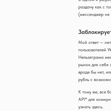
раздачу как с т
(мессенджер не 
Заблокируе
Мой ответ — нет
пользователей W
Нельзяграма мес
рынок для себя 
вроде бы нет, и
рубль с возможно
К тому же, все 
API* для комму
узнать здесь.