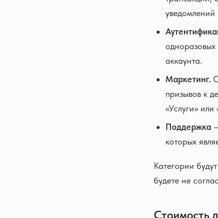
уведомлений 
Аутентифика
одноразовых 
аккаунта.
Маркетинг.
О
призывов к д
«Услуги» или
Поддержка
—
которых явля
Категории будут
будете не согла
Стоимость 