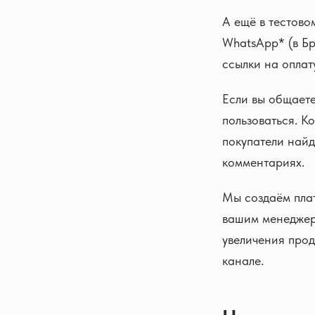
А ещё в тестово
WhatsApp* (в Бр
ссылки на оплат
Если вы общаете
пользоваться. К
покупатели найд
комментариях.
Мы создаём плат
вашим менеджер
увеличения прод
канале.