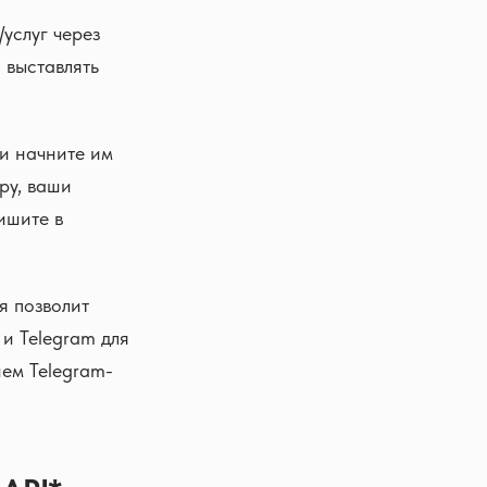
услуг через
 выставлять
 и начните им
ру, ваши
ишите в
я позволит
и Telegram для
ем Telegram-