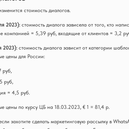
 изменится стоимость диалогов.
ля 2023):
стоимость диалога зависела от того, кто напи
е компанией ≈ 5,39 руб, входящие от клиентов ≈ 3,2 ру
я 2023):
стоимость диалога зависит от категории шабло
е цены для России:
 руб,
5 руб,
ия ≈ 4,5 руб.
 цены по курсу ЦБ на 18.03.2023, € 1 = 81,4 р.
если захотите сделать маркетинговую рассылку в What