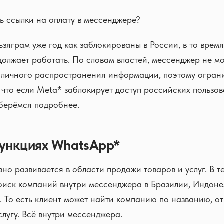
ь ссылки на оплату в мессенджере?
ьзяграм уже год как заблокированы в России, в то время
олжает работать. По словам властей, мессенджер не мо
бличного распространения информации, поэтому ограни
 что если Meta* заблокирует доступ российских пользов
берёмся подробнее.
ункциях WhatsApp*
но развивается в области продажи товаров и услуг. В 
оиск компаний внутри мессенджера в Бразилии, Индоне
 То есть клиент может найти компанию по названию, от
слугу. Всё внутри мессенджера.