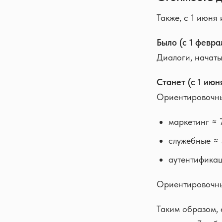
Также, с 1 июня
Было (с 1 февра
Диалоги, начаты
Станет (с 1 июн
Ориентировочны
маркетинг ≈ 7
служебные ≈ 
аутентификац
Ориентировочные
Таким образом, 