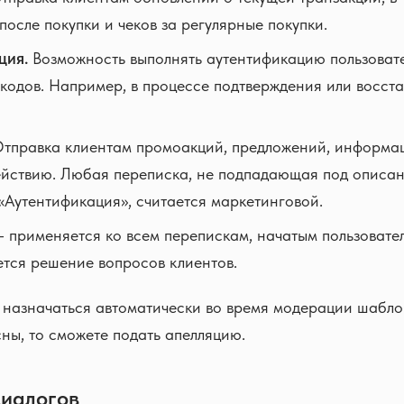
после покупки и чеков за регулярные покупки.
ция.
Возможность выполнять аутентификацию пользоват
кодов. Например, в процессе подтверждения или восст
тправка клиентам промоакций, предложений, информа
ействию. Любая переписка, не подпадающая под описа
 «Аутентификация», считается маркетинговой.
 применяется ко всем перепискам, начатым пользовате
ется решение вопросов клиентов.
 назначаться автоматически во время модерации шабло
сны, то сможете подать апелляцию.
диалогов