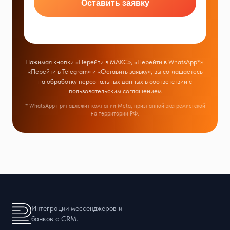
Оставить заявку
Нажимая кнопки «Перейти в МАКС», «Перейти в WhatsApp*»,
«Перейти в Telegram» и «Оставить заявку», вы соглашаетесь
на обработку персональных данных в соответствии с
пользовательским соглашением
* WhatsApp принадлежит компании Meta, признанной экстремистской
на территории РФ.
Интеграции мессенджеров и
банков с CRM.