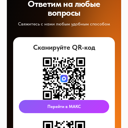
Ответим на любые
вопросы
Свяжитесь с нами любым удобным способом
Сканируйте QR-код
Перейти в МАКС