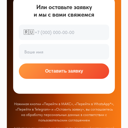
Или оставьте заявку
и мы с вами свяжемся
🇷🇺
Оставить заявку
Нажимая кнопки «Перейти в МАКС», «Перейти в WhatsApp*»,
«Перейти в Telegram» и «Оставить заявку», вы соглашаетесь
на обработку персональных данных в соответствии с
пользовательским соглашением