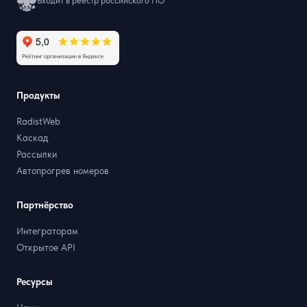
Входит в реестр российского ПО
Продукты
RadistWeb
Каскад
Рассылки
Автопрогрев номеров
Партнёрство
Интеграторам
Открытое API
Ресурсы