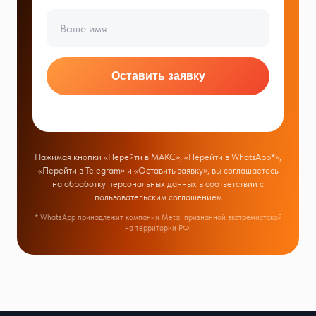
Оставить заявку
Нажимая кнопки «Перейти в МАКС», «Перейти в WhatsApp*»,
«Перейти в Telegram» и «Оставить заявку», вы соглашаетесь
на обработку персональных данных в соответствии с
пользовательским соглашением
* WhatsApp принадлежит компании Meta, признанной экстремистской
на территории РФ.