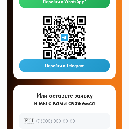
Перейти в WhatsApp*
Перейти в Telegram
Или оставьте заявку
и мы с вами свяжемся
🇷🇺