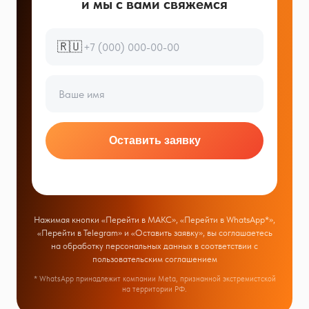
и мы с вами свяжемся
🇷🇺
Оставить заявку
Нажимая кнопки «Перейти в МАКС», «Перейти в WhatsApp*»,
«Перейти в Telegram» и «Оставить заявку», вы соглашаетесь
на обработку персональных данных в соответствии с
пользовательским соглашением
* WhatsApp принадлежит компании Meta, признанной экстремистской
на территории РФ.